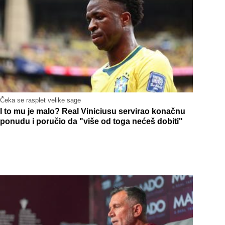
Čeka se rasplet velike sage
I to mu je malo? Real Viniciusu servirao konačnu
ponudu i poručio da "više od toga nećeš dobiti"