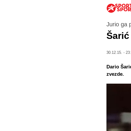
Jurio ga 
Šarić
30.12.15. - 23
Dario Šari
zvezde.