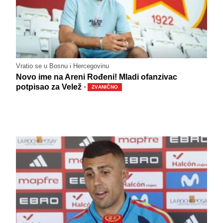
Vratio se u Bosnu i Hercegovinu
Novo ime na Areni Rođeni! Mladi ofanzivac
·
potpisao za Velež
ZVANIČNO