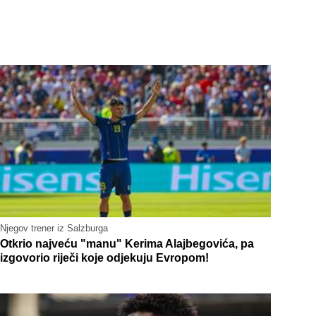
Njegov trener iz Salzburga
Otkrio najveću "manu" Kerima Alajbegovića, pa
izgovorio riječi koje odjekuju Evropom!