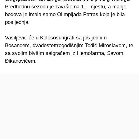
Predhodnu sezonu je završio na 11. mjestu, a manje
bodova je imala samo Olimpijada Patras koja je bila
posljednja.
Vasiljević će u Kolososu igrati sa još jednim
Bosancem, dvadestettrogodišnjim Todić Miroslavom, te
sa svojim bivšim saigračem iz Hemofarma, Savom
Đikanovićem.