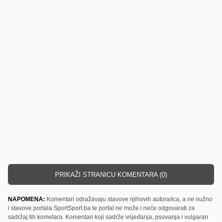
PRIKAŽI STRANICU KOMENTARA (0)
NAPOMENA:
Komentari odražavaju stavove njihovih autora/ica, a ne nužno
i stavove portala SportSport.ba te portal ne može i neće odgovarati za
sadržaj tih kometara. Komentari koji sadrže vrijeđanja, psovanja i vulgaran