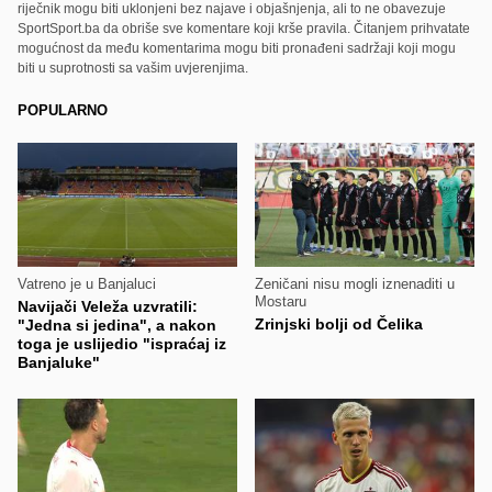
riječnik mogu biti uklonjeni bez najave i objašnjenja, ali to ne obavezuje
SportSport.ba da obriše sve komentare koji krše pravila. Čitanjem prihvatate
mogućnost da među komentarima mogu biti pronađeni sadržaji koji mogu
biti u suprotnosti sa vašim uvjerenjima.
POPULARNO
Vatreno je u Banjaluci
Zeničani nisu mogli iznenaditi u
Mostaru
Navijači Veleža uzvratili:
Zrinjski bolji od Čelika
"Jedna si jedina", a nakon
toga je uslijedio "ispraćaj iz
Banjaluke"