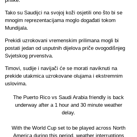
prilike.
Tako su Saudijci na svojoj koži osjetili ono što bi se
mnogim reprezentacijama moglo događati tokom
Mundijala.
Prekidi uzrokovani vremenskim prilimana mogli bi
postati jedan od usputnih dijelova priče ovogodišnjeg
Svjetskog prvenstva.
Timovi, sudije i navijači će se morati naviknuti na
prekide utakmica uzrokovane olujama i ekstremnim
uslovima.
The Puerto Rico vs Saudi Arabia friendly is back
underway after a 1 hour and 30 minute weather
delay.
With the World Cup set to be played across North
America during this period, weather interruptions