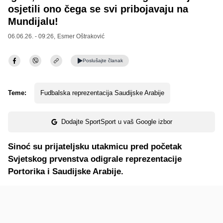
osjetili ono čega se svi pribojavaju na
Mundijalu!
06.06.26. - 09:26,
Esmer Oštraković
Poslušajte
članak
Teme:
Fudbalska reprezentacija Saudijske Arabije
Dodajte SportSport u vaš Google izbor
Sinoć su prijateljsku utakmicu pred početak
Svjetskog prvenstva odigrale reprezentacije
Portorika i Saudijske Arabije.