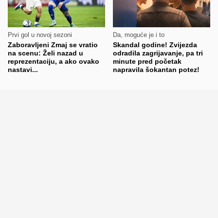
Prvi gol u novoj sezoni
Da, moguće je i to
Zaboravljeni Zmaj se vratio
Skandal godine! Zvijezda
na scenu: Želi nazad u
odradila zagrijavanje, pa tri
reprezentaciju, a ako ovako
minute pred početak
nastavi...
napravila šokantan potez!