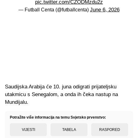
pic.twitter.com/CZODMzdu2z
June 6, 2026
— Futball Centa (@futballcenta)
Saudijska Arabija će 10. juna odigrati prijateljsku
utakmicu s Senegalom, a onda ih čeka nastup na
Mundijalu.
Potražite više informacija na temu Svjetsko prvenstvo:
VIJESTI
TABELA
RASPORED