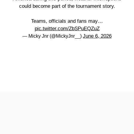
could become part of the tournament story.
Teams, officials and fans may…
pic.twitter.com/ZbSPuEQZuZ
June 6, 2026
— Micky Jnr (@MickyJnr__)