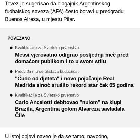
Tevez je sugerisao da blagajnik Argentinskog
fudbalskog saveza (AFA) često boravi u predgrađu
Buenos Airesa, u mjestu Pilar.
POVEZANO
Kvalifikacije za Svjetsko prvenstvo
Messi vjerovatno odigrao posljednji meč pred
domaćom publikom i to u svom stilu
Predviđa mu se blistava budućnost
"Čudo od djeteta" i novo pojačanje Real
Madrida sinoć srušilo rekord star čak 65 godina
Kvalifikacije za Svjetsko prvenstvo
Carlo Ancelotti debitovao "nulom" na klupi
Brazila, Argentina golom Alvareza savladala
Čile
U istoj objavi naveo je da se tamo, navodno,