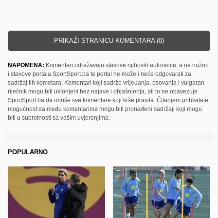
PRIKAŽI STRANICU KOMENTARA (0)
NAPOMENA:
Komentari odražavaju stavove njihovih autora/ica, a ne nužno
i stavove portala SportSport.ba te portal ne može i neće odgovarati za
sadržaj tih kometara. Komentari koji sadrže vrijeđanja, psovanja i vulgaran
riječnik mogu biti uklonjeni bez najave i objašnjenja, ali to ne obavezuje
SportSport.ba da obriše sve komentare koji krše pravila. Čitanjem prihvatate
mogućnost da među komentarima mogu biti pronađeni sadržaji koji mogu
biti u suprotnosti sa vašim uvjerenjima.
POPULARNO