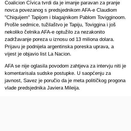
Coalicion Cívica tvrdi da je imanje paravan za pranje
novca povezanog s predsjednikom AFA-e Claudiom
"Chiquijem" Tapijom i blagajnikom Pablom Tovigginoom.
Prošle sedmice, tužilaštvo je Tapiju, Toviggina i još
nekoliko čelnika AFA-e optužilo za nezakonito
zadržavanje poreza u iznosu od 13 miliona dolara.
Prijavu je podnijela argentinska poreska uprava, a
vijest je objavio list La Nacion.
AFA se nije oglasila povodom zahtjeva za intervju niti je
komentarisala sudske postupke. U saopćenju za
javnost, Savez je poručio da je meta političkog progona
vlade predsjednika Javiera Mileija.