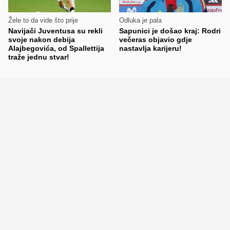
Žele to da vide što prije
Odluka je pala
Navijači Juventusa su rekli
Sapunici je došao kraj: Rodri
svoje nakon debija
večeras objavio gdje
Alajbegovića, od Spallettija
nastavlja karijeru!
traže jednu stvar!