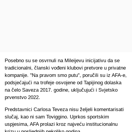
Posebno su se osvrnuli na Mileijevu inicijativu da se
tradicionalni, članski vođeni klubovi pretvore u privatne
kompanije. "Na pravom smo putu", poručili su iz AFA-e,
podsjećajući na trofeje osvojene od Tapijinog dolaska
na čelo Saveza 2017. godine, uključujući i Svjetsko
prvenstvo 2022.
Predstavnici Carlosa Teveza nisu željeli komentarisati
slučaj, kao ni sam Toviggino. Uprkos sportskim
uspjesima, AFA prolazi kroz najveću institucionalnu
krizu u posljednjih nekoliko godina.