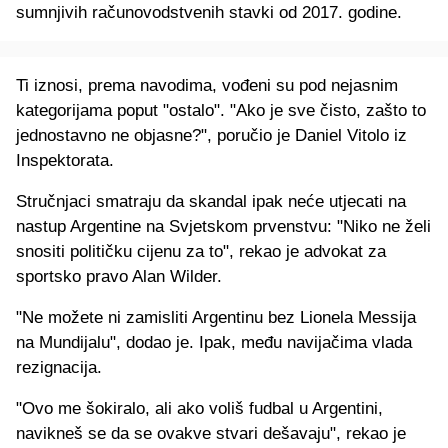
sumnjivih računovodstvenih stavki od 2017. godine.
Ti iznosi, prema navodima, vođeni su pod nejasnim
kategorijama poput "ostalo". "Ako je sve čisto, zašto to
jednostavno ne objasne?", poručio je Daniel Vitolo iz
Inspektorata.
Stručnjaci smatraju da skandal ipak neće utjecati na
nastup Argentine na Svjetskom prvenstvu: "Niko ne želi
snositi političku cijenu za to", rekao je advokat za
sportsko pravo Alan Wilder.
"Ne možete ni zamisliti Argentinu bez Lionela Messija
na Mundijalu", dodao je. Ipak, među navijačima vlada
rezignacija.
"Ovo me šokiralo, ali ako voliš fudbal u Argentini,
navikneš se da se ovakve stvari dešavaju", rekao je