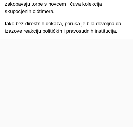
zakopavaju torbe s novcem i čuva kolekcija
skupocjenih oldtimera.
Iako bez direktnih dokaza, poruka je bila dovoljna da
izazove reakciju političkih i pravosudnih institucija.