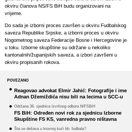
okviru članova NS/FS BiH budu organizovani na
vrijeme.
Do sada je izborni proces završen u okviru Fudbalskog
saveza Republike Srpske, a izborni proces u okviru
Nogometnog saveza Federacije Bosne i Hercegovine je
u toku. Izborne skupštine su održane u nekoliko
kantonalnih/županijskih saveza, a izbori završeni u
okviru propisanih rokova.
POVEZANO
Reagovao advokat Elmir Jahić: Fotografije i ime
Adnan Džemiždića nisu bili na lecima u SCC-u
Održana 36. sjednica Izvršnog odbora N/FSBiH
FS BiH: Određen novi rok za sjednicu Izborne
Skupštine FS KS, vanredna pravno ništavna
Šta se dešava u krovnoj kući bh. fudbala?