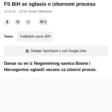
FS BiH se oglasio o izbornom procesu
14.11.24. - 18:29,
Esmer Oštraković
8
Teme:
Fudbalski savez BiH
Dodajte SportSport u vaš Google izbor
Danas su se iz Nogometnog saveza Bosne i
Hercegovine oglasili vezano za izborni proces.