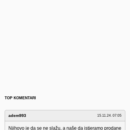
TOP KOMENTARI
adem993
15.11.24. 07:05
Njihovo je da se ne slažu, a naše da istjeramo prodane