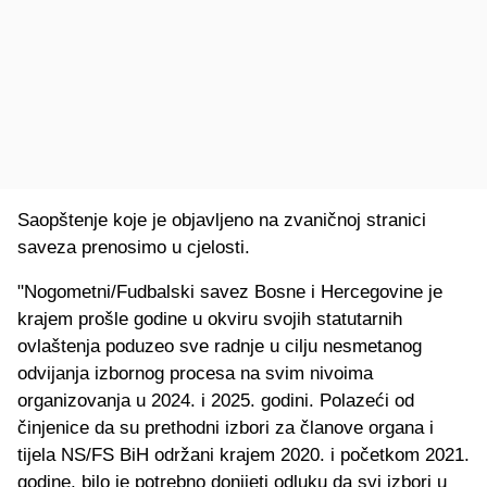
Saopštenje koje je objavljeno na zvaničnoj stranici
saveza prenosimo u cjelosti.
"Nogometni/Fudbalski savez Bosne i Hercegovine je
krajem prošle godine u okviru svojih statutarnih
ovlaštenja poduzeo sve radnje u cilju nesmetanog
odvijanja izbornog procesa na svim nivoima
organizovanja u 2024. i 2025. godini. Polazeći od
činjenice da su prethodni izbori za članove organa i
tijela NS/FS BiH održani krajem 2020. i početkom 2021.
godine, bilo je potrebno donijeti odluku da svi izbori u