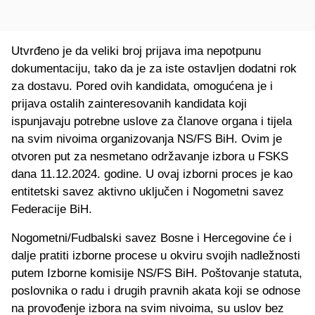
Utvrđeno je da veliki broj prijava ima nepotpunu
dokumentaciju, tako da je za iste ostavljen dodatni rok
za dostavu. Pored ovih kandidata, omogućena je i
prijava ostalih zainteresovanih kandidata koji
ispunjavaju potrebne uslove za članove organa i tijela
na svim nivoima organizovanja NS/FS BiH. Ovim je
otvoren put za nesmetano održavanje izbora u FSKS
dana 11.12.2024. godine. U ovaj izborni proces je kao
entitetski savez aktivno uključen i Nogometni savez
Federacije BiH.
Nogometni/Fudbalski savez Bosne i Hercegovine će i
dalje pratiti izborne procese u okviru svojih nadležnosti
putem Izborne komisije NS/FS BiH. Poštovanje statuta,
poslovnika o radu i drugih pravnih akata koji se odnose
na provođenje izbora na svim nivoima, su uslov bez