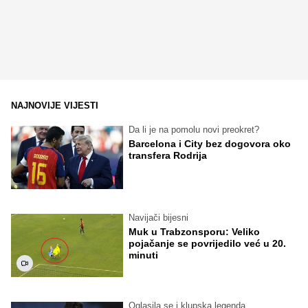
NAJNOVIJE VIJESTI
Da li je na pomolu novi preokret?
Barcelona i City bez dogovora oko
transfera Rodrija
Navijači bijesni
Muk u Trabzonsporu: Veliko
pojačanje se povrijedilo već u 20.
minuti
Oglasila se i klupska legenda