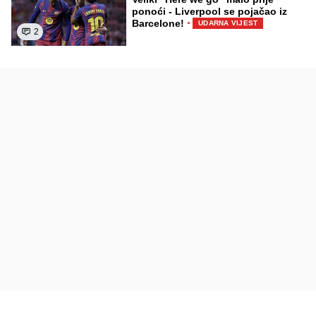
ponoći - Liverpool se pojačao iz
·
Barcelone!
UDARNA VIJEST
2