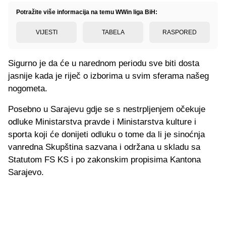
Potražite više informacija na temu WWin liga BiH:
VIJESTI
TABELA
RASPORED
Sigurno je da će u narednom periodu sve biti dosta
jasnije kada je riječ o izborima u svim sferama našeg
nogometa.
Posebno u Sarajevu gdje se s nestrpljenjem očekuje
odluke Ministarstva pravde i Ministarstva kulture i
sporta koji će donijeti odluku o tome da li je sinoćnja
vanredna Skupština sazvana i održana u skladu sa
Statutom FS KS i po zakonskim propisima Kantona
Sarajevo.