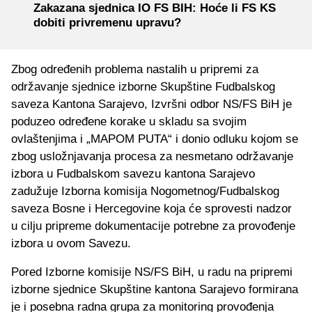
Zakazana sjednica IO FS BIH: Hoće li FS KS
dobiti privremenu upravu?
Zbog određenih problema nastalih u pripremi za
održavanje sjednice izborne Skupštine Fudbalskog
saveza Kantona Sarajevo, Izvršni odbor NS/FS BiH je
poduzeo određene korake u skladu sa svojim
ovlaštenjima i „MAPOM PUTA“ i donio odluku kojom se
zbog usložnjavanja procesa za nesmetano održavanje
izbora u Fudbalskom savezu kantona Sarajevo
zadužuje Izborna komisija Nogometnog/Fudbalskog
saveza Bosne i Hercegovine koja će sprovesti nadzor
u cilju pripreme dokumentacije potrebne za provođenje
izbora u ovom Savezu.
Pored Izborne komisije NS/FS BiH, u radu na pripremi
izborne sjednice Skupštine kantona Sarajevo formirana
je i posebna radna grupa za monitoring provođenja