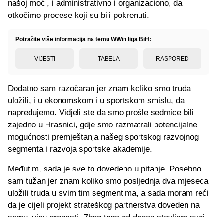
našoj moći, i administrativno i organizaciono, da
otkočimo procese koji su bili pokrenuti.
Potražite više informacija na temu WWin liga BiH:
VIJESTI
TABELA
RASPORED
Dodatno sam razočaran jer znam koliko smo truda
uložili, i u ekonomskom i u sportskom smislu, da
napredujemo. Vidjeli ste da smo prošle sedmice bili
zajedno u Hrasnici, gdje smo razmatrali potencijalne
mogućnosti premještanja našeg sportskog razvojnog
segmenta i razvoja sportske akademije.
Međutim, sada je sve to dovedeno u pitanje. Posebno
sam tužan jer znam koliko smo posljednja dva mjeseca
uložili truda u svim tim segmentima, a sada moram reći
da je cijeli projekt strateškog partnerstva doveden na