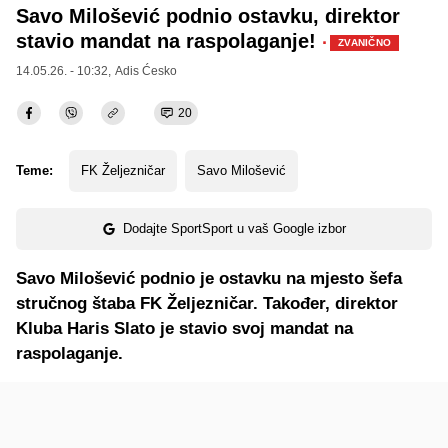
Savo Milošević podnio ostavku, direktor
stavio mandat na raspolaganje!
·
ZVANIČNO
14.05.26. - 10:32,
Adis Ćesko
20
Teme:
FK Željezničar
Savo Milošević
Dodajte SportSport u vaš Google izbor
Savo Milošević podnio je ostavku na mjesto šefa
stručnog štaba FK Željezničar. Također, direktor
Kluba Haris Slato je stavio svoj mandat na
raspolaganje.