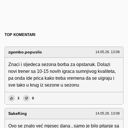
TOP KOMENTARI
zgembo.popuslic
14.05.26. 13:08
Znaci i sljedeca sezona borba za opstanak. Dolazi
novi trener sa 10-15 novih igraca sumnjivog kvaliteta,
pa onda ide prica kako treba vremena da se uigraju i
sve tako u krug iz sezone u sezonu
3
0
SakeKing
14.05.26. 13:08
Ovo se znalo već mjesec dana , samo je bilo pitanje sa