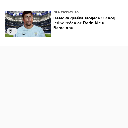
Nije zadovoljan
Realova greška stoljeća?! Zbog
jedne rečenice Rodri ide u
Barcelonu
6