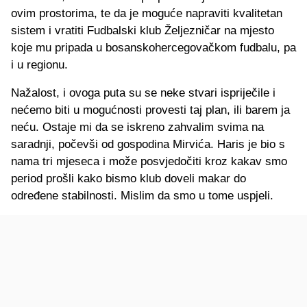
ovim prostorima, te da je moguće napraviti kvalitetan
sistem i vratiti Fudbalski klub Željezničar na mjesto
koje mu pripada u bosanskohercegovačkom fudbalu, pa
i u regionu.
Nažalost, i ovoga puta su se neke stvari ispriječile i
nećemo biti u mogućnosti provesti taj plan, ili barem ja
neću. Ostaje mi da se iskreno zahvalim svima na
saradnji, počevši od gospodina Mirvića. Haris je bio s
nama tri mjeseca i može posvjedočiti kroz kakav smo
period prošli kako bismo klub doveli makar do
određene stabilnosti. Mislim da smo u tome uspjeli.