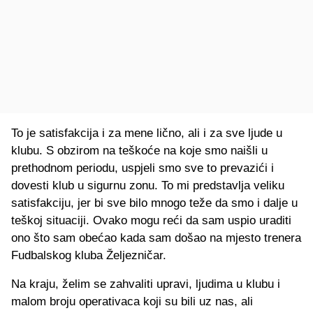
To je satisfakcija i za mene lično, ali i za sve ljude u
klubu. S obzirom na teškoće na koje smo naišli u
prethodnom periodu, uspjeli smo sve to prevazići i
dovesti klub u sigurnu zonu. To mi predstavlja veliku
satisfakciju, jer bi sve bilo mnogo teže da smo i dalje u
teškoj situaciji. Ovako mogu reći da sam uspio uraditi
ono što sam obećao kada sam došao na mjesto trenera
Fudbalskog kluba Željezničar.
Na kraju, želim se zahvaliti upravi, ljudima u klubu i
malom broju operativaca koji su bili uz nas, ali