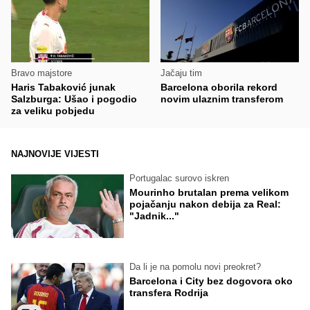
Bravo majstore
Jačaju tim
Haris Tabaković junak
Barcelona oborila rekord
Salzburga: Ušao i pogodio
novim ulaznim transferom
za veliku pobjedu
NAJNOVIJE VIJESTI
Portugalac surovo iskren
Mourinho brutalan prema velikom
pojačanju nakon debija za Real:
"Jadnik..."
Da li je na pomolu novi preokret?
Barcelona i City bez dogovora oko
transfera Rodrija