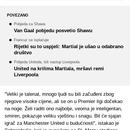
POVEZANO
Pobjeda za Shawa
Van Gaal pobjedu posvetio Shawu
Francuz se isplaćuje
Rijetki su to uspjeli: Martial je ušao u odabrano
društvo
Pobjeda Uniteda, loš nastup Liverpoola
United na krilima Martiala, mršavi remi
Liverpoola
"Veliki je talenat, mnogo ljudi su bili začuđeni zbog
njegove visoke cijene, ali se on u Premier ligi dočekao
na noge. Želi raditi ono najbolje, veoma je inteligentan,
smiren, pokazuje veliku vještinu i snagu. Bit će sjajan
igrač za Manchester United u budućnosti", istakao je