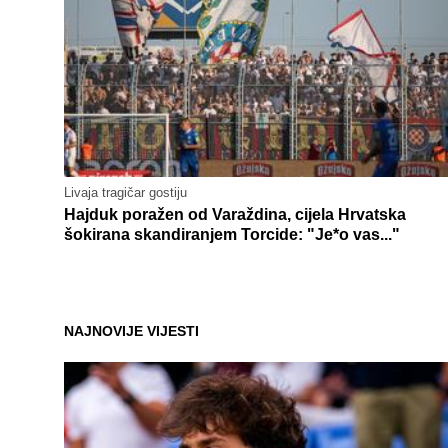
Livaja tragičar gostiju
Hajduk poražen od Varaždina, cijela Hrvatska
šokirana skandiranjem Torcide: "Je*o vas..."
NAJNOVIJE VIJESTI