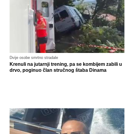
Dvije osobe smrtno stradale
Krenuli na jutarnji trening, pa se kombijem zabili u
drvo, poginuo član stručnog štaba Dinama