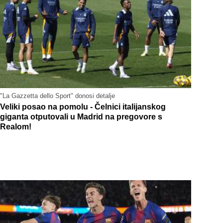
"La Gazzetta dello Sport" donosi detalje
Veliki posao na pomolu - Čelnici italijanskog
giganta otputovali u Madrid na pregovore s
Realom!