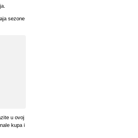
ja.
raja sezone
zite u ovoj
nale kupa i