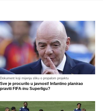
Dokument koji mijenja sliku o propalom projektu
Sve je procurilo u javnost! Infantino planirao
praviti FIFA-inu Superligu?