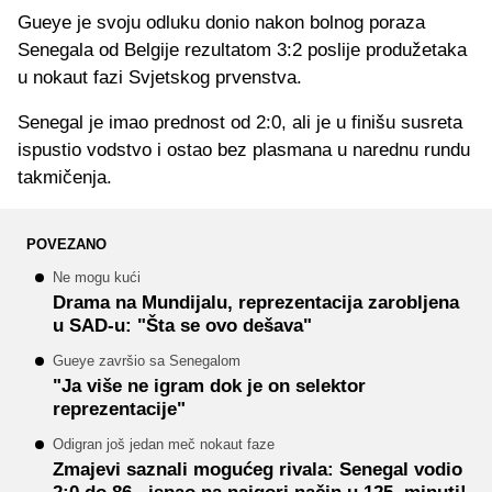
Gueye je svoju odluku donio nakon bolnog poraza
Senegala od Belgije rezultatom 3:2 poslije produžetaka
u nokaut fazi Svjetskog prvenstva.
Senegal je imao prednost od 2:0, ali je u finišu susreta
ispustio vodstvo i ostao bez plasmana u narednu rundu
takmičenja.
POVEZANO
Ne mogu kući
Drama na Mundijalu, reprezentacija zarobljena
u SAD-u: "Šta se ovo dešava"
Gueye završio sa Senegalom
"Ja više ne igram dok je on selektor
reprezentacije"
Odigran još jedan meč nokaut faze
Zmajevi saznali mogućeg rivala: Senegal vodio