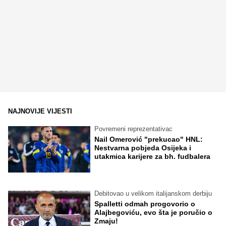
NAJNOVIJE VIJESTI
Povremeni reprezentativac
Nail Omerović "prekucao" HNL:
Nestvarna pobjeda Osijeka i
utakmica karijere za bh. fudbalera
Debitovao u velikom italijanskom derbiju
Spalletti odmah progovorio o
Alajbegoviću, evo šta je poručio o
Zmaju!