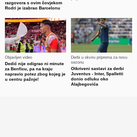
razgovora s ovim čovjekom
Rodri je izabrao Barcelonu
Objavljen video
Derbi u okviru priprema za novu
sezonu
Dedić nije odigrao ni minute
Otkriveni sastavi za derbi
za Benficu, pa na kraju
Juventus - Inter, Spalletti
napravio potez zbog kojeg je
donio odluku oko
u centru pažnje!
Alajbegovića