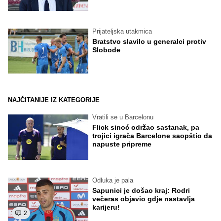
Prijateljska utakmica
Bratstvo slavilo u generalci protiv
Slobode
NAJČITANIJE IZ KATEGORIJE
Vratili se u Barcelonu
Flick sinoć održao sastanak, pa
trojici igrača Barcelone saopštio da
napuste pripreme
Odluka je pala
Sapunici je došao kraj: Rodri
večeras objavio gdje nastavlja
karijeru!
2