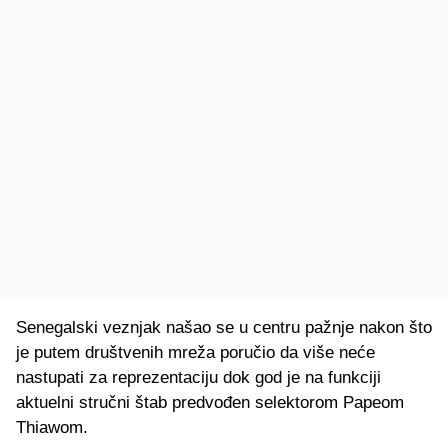
Senegalski veznjak našao se u centru pažnje nakon što
je putem društvenih mreža poručio da više neće
nastupati za reprezentaciju dok god je na funkciji
aktuelni stručni štab predvođen selektorom Papeom
Thiawom.