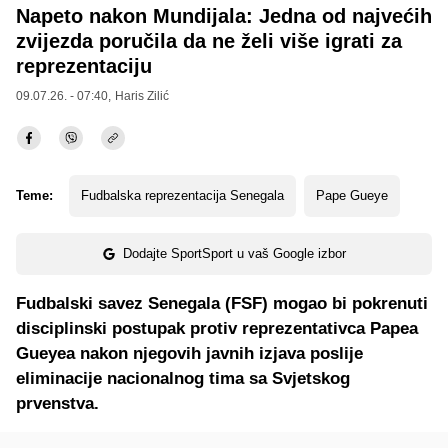
Napeto nakon Mundijala: Jedna od najvećih
zvijezda poručila da ne želi više igrati za
reprezentaciju
09.07.26. - 07:40,
Haris Zilić
Teme:
Fudbalska reprezentacija Senegala
Pape Gueye
Dodajte SportSport u vaš Google izbor
Fudbalski savez Senegala (FSF) mogao bi pokrenuti
disciplinski postupak protiv reprezentativca Papea
Gueyea nakon njegovih javnih izjava poslije
eliminacije nacionalnog tima sa Svjetskog
prvenstva.