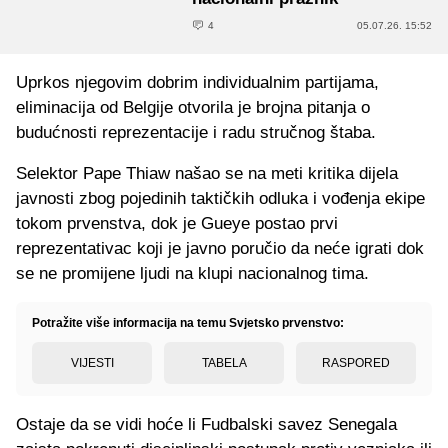
4
05.07.26. 15:52
Uprkos njegovim dobrim individualnim partijama,
eliminacija od Belgije otvorila je brojna pitanja o
budućnosti reprezentacije i radu stručnog štaba.
Selektor Pape Thiaw našao se na meti kritika dijela
javnosti zbog pojedinih taktičkih odluka i vođenja ekipe
tokom prvenstva, dok je Gueye postao prvi
reprezentativac koji je javno poručio da neće igrati dok
se ne promijene ljudi na klupi nacionalnog tima.
Potražite više informacija na temu Svjetsko prvenstvo:
VIJESTI
TABELA
RASPORED
Ostaje da se vidi hoće li Fudbalski savez Senegala