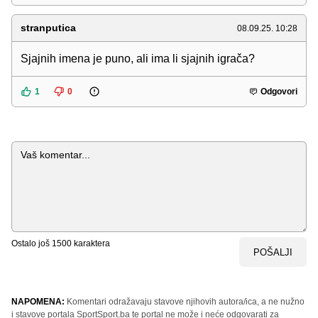
stranputica
08.09.25. 10:28
Sjajnih imena je puno, ali ima li sjajnih igrača?
1
0
Odgovori
Komentar
Ostalo još
1500
karaktera
POŠALJI
NAPOMENA:
Komentari odražavaju stavove njihovih autora/ica, a ne nužno
i stavove portala SportSport.ba te portal ne može i neće odgovarati za