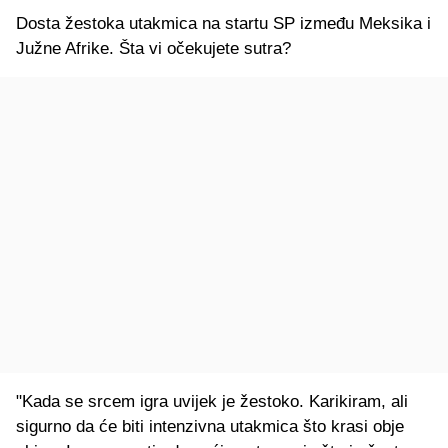
Dosta žestoka utakmica na startu SP između Meksika i
Južne Afrike. Šta vi očekujete sutra?
"Kada se srcem igra uvijek je žestoko. Karikiram, ali
sigurno da će biti intenzivna utakmica što krasi obje