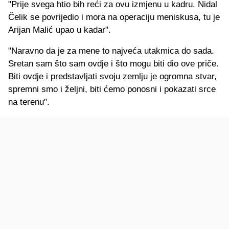
"Prije svega htio bih reći za ovu izmjenu u kadru. Nidal
Čelik se povrijedio i mora na operaciju meniskusa, tu je
Arijan Malić upao u kadar".
"Naravno da je za mene to najveća utakmica do sada.
Sretan sam što sam ovdje i što mogu biti dio ove priče.
Biti ovdje i predstavljati svoju zemlju je ogromna stvar,
spremni smo i željni, biti ćemo ponosni i pokazati srce
na terenu".