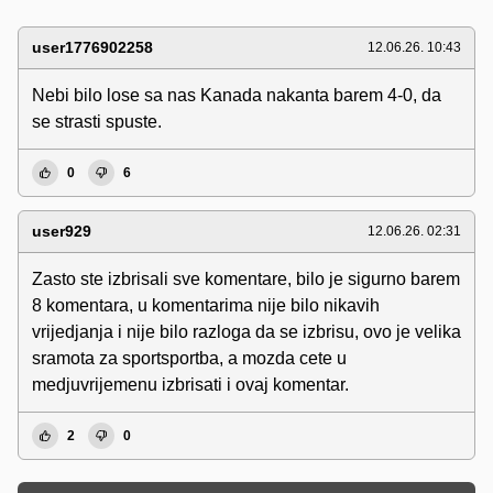
user1776902258
12.06.26. 10:43
Nebi bilo lose sa nas Kanada nakanta barem 4-0, da
se strasti spuste.
0
6
user929
12.06.26. 02:31
Zasto ste izbrisali sve komentare, bilo je sigurno barem
8 komentara, u komentarima nije bilo nikavih
vrijedjanja i nije bilo razloga da se izbrisu, ovo je velika
sramota za sportsportba, a mozda cete u
medjuvrijemenu izbrisati i ovaj komentar.
2
0