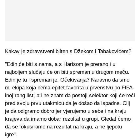
Kakav je zdravstveni bilten s Džekom i Tabakovićem?
"Edin će biti s nama, a s Harisom je prerano i u
najboljem slučaju će on biti spreman u drugom meču.
Edin je tu i spreman je. Očekivanja? Naravno da smo
mi ekipa koja nema epitet favorita u prvenstvu po FIFA-
inoj rang list, ali ne znam da postoji selektor koji će reći
pred svoju prvu utakmicu da je došao da ispadne. Cilj
je da odigramo dobro jer vjerujemo u sebe i na kraju
krajeva da imamo dobar rezultat u grupi. Gledat ćemo
da se fokusiramo na rezultat na kraju, a ne ljepotu
igre".