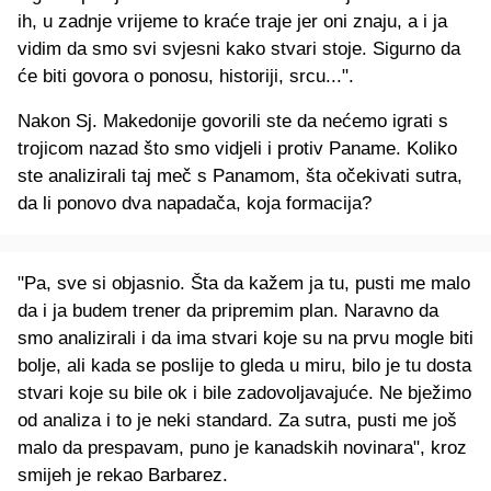
ih, u zadnje vrijeme to kraće traje jer oni znaju, a i ja
vidim da smo svi svjesni kako stvari stoje. Sigurno da
će biti govora o ponosu, historiji, srcu...".
Nakon Sj. Makedonije govorili ste da nećemo igrati s
trojicom nazad što smo vidjeli i protiv Paname. Koliko
ste analizirali taj meč s Panamom, šta očekivati sutra,
da li ponovo dva napadača, koja formacija?
"Pa, sve si objasnio. Šta da kažem ja tu, pusti me malo
da i ja budem trener da pripremim plan. Naravno da
smo analizirali i da ima stvari koje su na prvu mogle biti
bolje, ali kada se poslije to gleda u miru, bilo je tu dosta
stvari koje su bile ok i bile zadovoljavajuće. Ne bježimo
od analiza i to je neki standard. Za sutra, pusti me još
malo da prespavam, puno je kanadskih novinara", kroz
smijeh je rekao Barbarez.