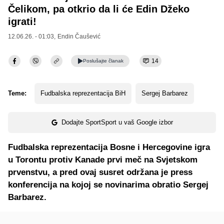
Čelikom, pa otkrio da li će Edin Džeko
igrati!
12.06.26. - 01:03,
Endin Čaušević
14
Poslušajte
članak
Teme:
Fudbalska reprezentacija BiH
Sergej Barbarez
Dodajte SportSport u vaš Google izbor
Fudbalska reprezentacija Bosne i Hercegovine igra
u Torontu protiv Kanade prvi meč na Svjetskom
prvenstvu, a pred ovaj susret održana je press
konferencija na kojoj se novinarima obratio Sergej
Barbarez.