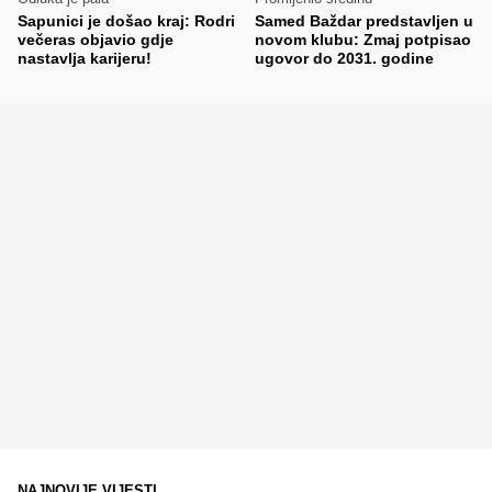
Sapunici je došao kraj: Rodri
Samed Baždar predstavljen u
večeras objavio gdje
novom klubu: Zmaj potpisao
nastavlja karijeru!
ugovor do 2031. godine
NAJNOVIJE VIJESTI