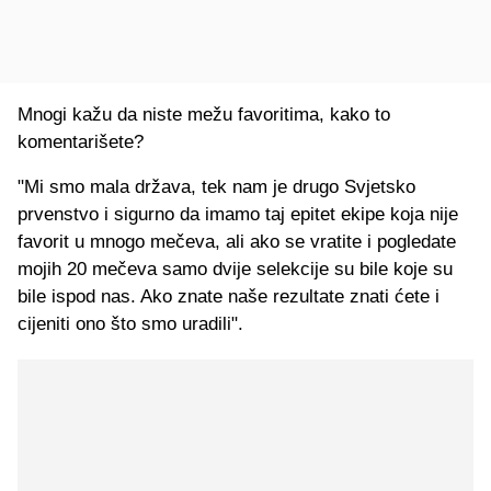
Mnogi kažu da niste mežu favoritima, kako to
komentarišete?
"Mi smo mala država, tek nam je drugo Svjetsko
prvenstvo i sigurno da imamo taj epitet ekipe koja nije
favorit u mnogo mečeva, ali ako se vratite i pogledate
mojih 20 mečeva samo dvije selekcije su bile koje su
bile ispod nas. Ako znate naše rezultate znati ćete i
cijeniti ono što smo uradili".