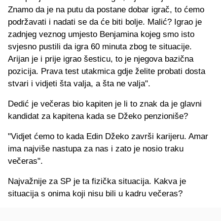
Znamo da je na putu da postane dobar igrač, to ćemo
podržavati i nadati se da će biti bolje. Malić? Igrao je
zadnjeg veznog umjesto Benjamina kojeg smo isto
svjesno pustili da igra 60 minuta zbog te situacije.
Arijan je i prije igrao šesticu, to je njegova bazična
pozicija. Prava test utakmica gdje želite probati dosta
stvari i vidjeti šta valja, a šta ne valja".
Dedić je večeras bio kapiten je li to znak da je glavni
kandidat za kapitena kada se Džeko penzioniše?
"Vidjet ćemo to kada Edin Džeko završi karijeru. Amar
ima najviše nastupa za nas i zato je nosio traku
večeras".
Najvažnije za SP je ta fizička situacija. Kakva je
situacija s onima koji nisu bili u kadru večeras?