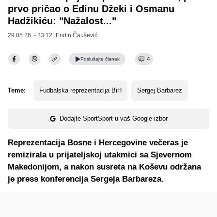
prvo pričao o Edinu Džeki i Osmanu
Hadžikiću: "Nažalost..."
29.05.26. - 23:12,
Endin Čaušević
4
Poslušajte
članak
Teme:
Fudbalska reprezentacija BiH
Sergej Barbarez
Dodajte SportSport u vaš Google izbor
Reprezentacija Bosne i Hercegovine večeras je
remizirala u prijateljskoj utakmici sa Sjevernom
Makedonijom, a nakon susreta na Koševu održana
je press konferencija Sergeja Barbareza.