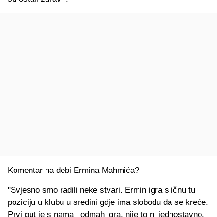
Komentar na debi Ermina Mahmića?
"Svjesno smo radili neke stvari. Ermin igra sličnu tu
poziciju u klubu u sredini gdje ima slobodu da se kreće.
Prvi put je s nama i odmah igra, nije to ni jednostavno.