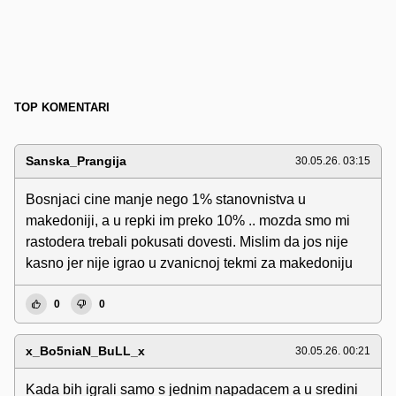
TOP KOMENTARI
Sanska_Prangija
30.05.26. 03:15
Bosnjaci cine manje nego 1% stanovnistva u
makedoniji, a u repki im preko 10% .. mozda smo mi
rastodera trebali pokusati dovesti. Mislim da jos nije
kasno jer nije igrao u zvanicnoj tekmi za makedoniju
0
0
x_Bo5niaN_BuLL_x
30.05.26. 00:21
Kada bih igrali samo s jednim napadacem a u sredini