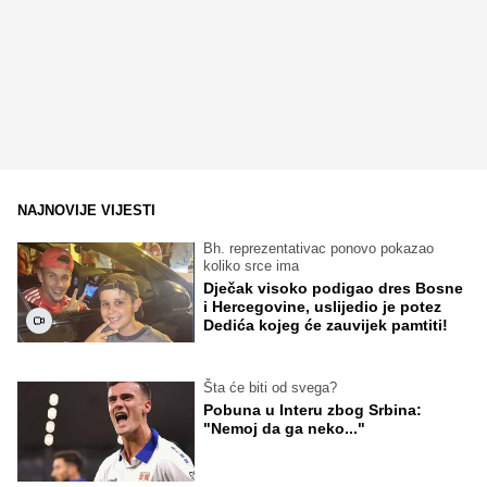
NAJNOVIJE VIJESTI
Bh. reprezentativac ponovo pokazao
koliko srce ima
Dječak visoko podigao dres Bosne
i Hercegovine, uslijedio je potez
Dedića kojeg će zauvijek pamtiti!
Šta će biti od svega?
Pobuna u Interu zbog Srbina:
"Nemoj da ga neko..."