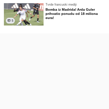
Tvrde francuski mediji
Bomba iz Madrida! Arda Guler
prihvatio ponudu od 18 miliona
eura!
5