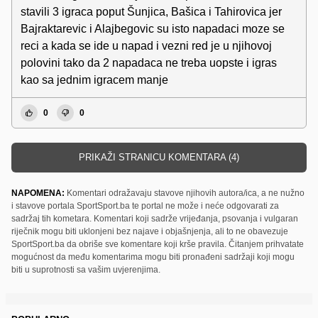
stavili 3 igraca poput Šunjica, Bašica i Tahirovica jer
Bajraktarevic i Alajbegovic su isto napadaci moze se
reci a kada se ide u napad i vezni red je u njihovoj
polovini tako da 2 napadaca ne treba uopste i igras
kao sa jednim igracem manje
0
0
PRIKAŽI STRANICU KOMENTARA (4)
NAPOMENA:
Komentari odražavaju stavove njihovih autora/ica, a ne nužno
i stavove portala SportSport.ba te portal ne može i neće odgovarati za
sadržaj tih kometara. Komentari koji sadrže vrijeđanja, psovanja i vulgaran
riječnik mogu biti uklonjeni bez najave i objašnjenja, ali to ne obavezuje
SportSport.ba da obriše sve komentare koji krše pravila. Čitanjem prihvatate
mogućnost da među komentarima mogu biti pronađeni sadržaji koji mogu
biti u suprotnosti sa vašim uvjerenjima.