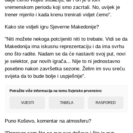
vremenskom periodu koji smo zacrtali. No, uvijek je
trener mjerilo i kada krenu trenirati vidjet ćemo".
Kako ste vidjeli igru Sjeverne Makedonije?
"Niti možete nekoga potcijeniti niti to trebate. Vidi se da
Makedonija ima iskusnu reprezentaciju i da ima svrhu
ono što radite. Nadam se da će nastaviti svoj put, novi
je selektor, par novih igrača... Nije to ni jednostavno
posebno nakon završetka sezone. Želim im svu sreću
svijeta da to bude bolje i uspješnije".
Potražite više informacija na temu Svjetsko prvenstvo:
VIJESTI
TABELA
RASPORED
Puno Koševo, komentar na atmosferu?