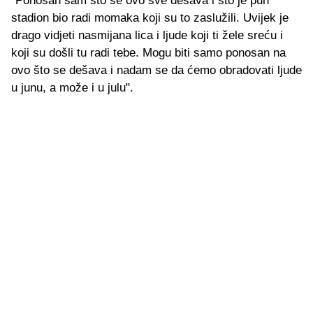
"Ponosan sam što se ovo sve dešava i što je pun
stadion bio radi momaka koji su to zaslužili. Uvijek je
drago vidjeti nasmijana lica i ljude koji ti žele sreću i
koji su došli tu radi tebe. Mogu biti samo ponosan na
ovo što se dešava i nadam se da ćemo obradovati ljude
u junu, a može i u julu".