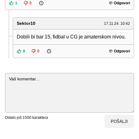
1
0
Odgovori
Sektor10
17.11.24. 10:42
Dobili bi bar 15, fidbal u CG je amaterskom nivou.
0
0
Odgovori
Komentar
Ostalo još
1500
karaktera
POŠALJI