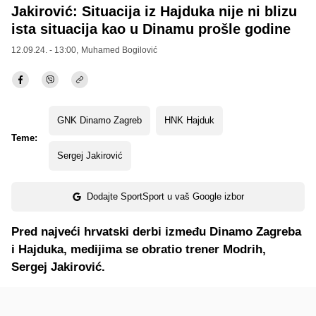
Jakirović: Situacija iz Hajduka nije ni blizu
ista situacija kao u Dinamu prošle godine
12.09.24. - 13:00,
Muhamed Bogilović
GNK Dinamo Zagreb
HNK Hajduk
Teme:
Sergej Jakirović
Dodajte SportSport u vaš Google izbor
Pred najveći hrvatski derbi između Dinamo Zagreba
i Hajduka, medijima se obratio trener Modrih,
Sergej Jakirović.