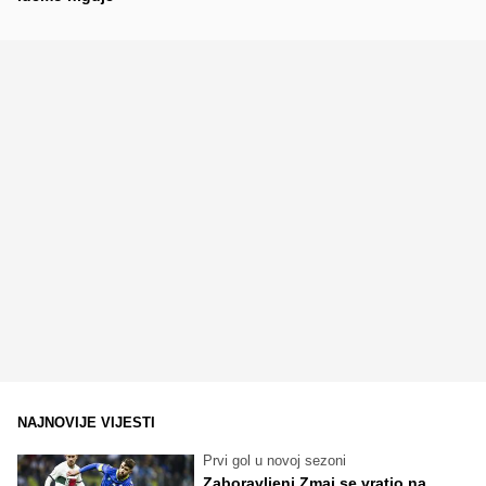
NAJNOVIJE VIJESTI
Prvi gol u novoj sezoni
Zaboravljeni Zmaj se vratio na