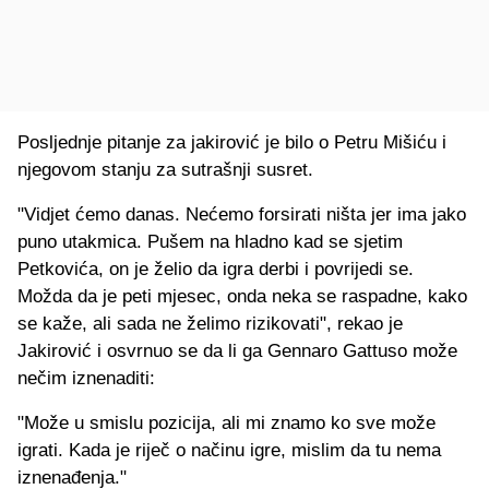
Posljednje pitanje za jakirović je bilo o Petru Mišiću i
njegovom stanju za sutrašnji susret.
"Vidjet ćemo danas. Nećemo forsirati ništa jer ima jako
puno utakmica. Pušem na hladno kad se sjetim
Petkovića, on je želio da igra derbi i povrijedi se.
Možda da je peti mjesec, onda neka se raspadne, kako
se kaže, ali sada ne želimo rizikovati", rekao je
Jakirović i osvrnuo se da li ga Gennaro Gattuso može
nečim iznenaditi:
"Može u smislu pozicija, ali mi znamo ko sve može
igrati. Kada je riječ o načinu igre, mislim da tu nema
iznenađenja."