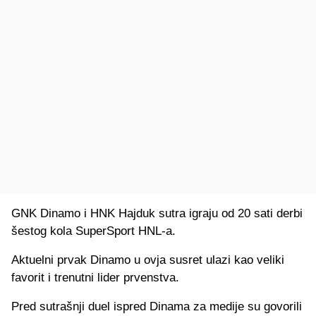
GNK Dinamo i HNK Hajduk sutra igraju od 20 sati derbi
šestog kola SuperSport HNL-a.
Aktuelni prvak Dinamo u ovja susret ulazi kao veliki
favorit i trenutni lider prvenstva.
Pred sutrašnji duel ispred Dinama za medije su govorili