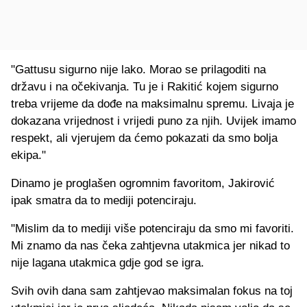
"Gattusu sigurno nije lako. Morao se prilagoditi na
državu i na očekivanja. Tu je i Rakitić kojem sigurno
treba vrijeme da dođe na maksimalnu spremu. Livaja je
dokazana vrijednost i vrijedi puno za njih. Uvijek imamo
respekt, ali vjerujem da ćemo pokazati da smo bolja
ekipa."
Dinamo je proglašen ogromnim favoritom, Jakirović
ipak smatra da to mediji potenciraju.
"Mislim da to mediji više potenciraju da smo mi favoriti.
Mi znamo da nas čeka zahtjevna utakmica jer nikad to
nije lagana utakmica gdje god se igra.
Svih ovih dana sam zahtjevao maksimalan fokus na toj