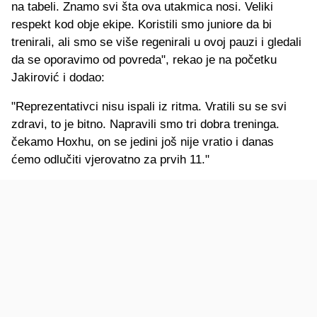
na tabeli. Znamo svi šta ova utakmica nosi. Veliki
respekt kod obje ekipe. Koristili smo juniore da bi
trenirali, ali smo se više regenirali u ovoj pauzi i gledali
da se oporavimo od povreda", rekao je na početku
Jakirović i dodao:
"Reprezentativci nisu ispali iz ritma. Vratili su se svi
zdravi, to je bitno. Napravili smo tri dobra treninga.
čekamo Hoxhu, on se jedini još nije vratio i danas
ćemo odlučiti vjerovatno za prvih 11."