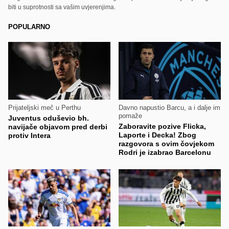
biti u suprotnosti sa vašim uvjerenjima.
POPULARNO
Prijateljski meč u Perthu
Davno napustio Barcu, a i dalje im
pomaže
Juventus oduševio bh.
Zaboravite pozive Flicka,
navijače objavom pred derbi
Laporte i Decka! Zbog
protiv Intera
razgovora s ovim čovjekom
Rodri je izabrao Barcelonu