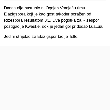
Danas nije nastupio ni Ognjen Vranješu timu
Elazigspora koji je kao gost također poražen od
Rizespora rezultatom 3:1. Dva pogotka za Rizespor
postigao je Kweuke, dok je jedan gol pridodao LuaLua.
Jedini strijelac za Elazigspor bio je Tello.