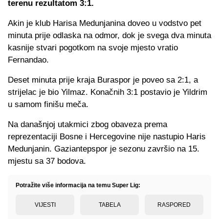
terenu rezultatom 3:1.
Akin je klub Harisa Medunjanina doveo u vodstvo pet
minuta prije odlaska na odmor, dok je svega dva minuta
kasnije stvari pogotkom na svoje mjesto vratio
Fernandao.
Deset minuta prije kraja Buraspor je poveo sa 2:1, a
strijelac je bio Yilmaz. Konačnih 3:1 postavio je Yildrim
u samom finišu meča.
Na današnjoj utakmici zbog obaveza prema
reprezentaciji Bosne i Hercegovine nije nastupio Haris
Medunjanin. Gaziantepspor je sezonu završio na 15.
mjestu sa 37 bodova.
Potražite više informacija na temu Super Lig:
VIJESTI
TABELA
RASPORED