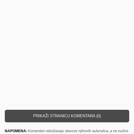
PRIKAŽI STRANICU KOMENTARA (0)
NAPOMENA:
Komentari odražavaju stavove njihovih autora/ica, a ne nužno