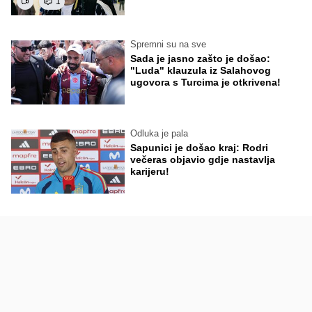
1
Spremni su na sve
Sada je jasno zašto je došao:
"Luda" klauzula iz Salahovog
ugovora s Turcima je otkrivena!
Odluka je pala
Sapunici je došao kraj: Rodri
večeras objavio gdje nastavlja
karijeru!