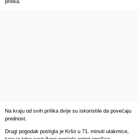
prilika.
Na kraju od svih prilika dvije su iskoristile da povećaju
prednost.
Drugi pogodak postigla je Kršo u 71. minuti utakmice,