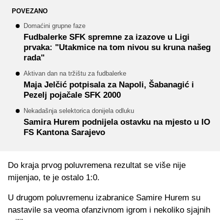
POVEZANO
Domaćini grupne faze
Fudbalerke SFK spremne za izazove u Ligi
prvaka: "Utakmice na tom nivou su kruna našeg
rada"
Aktivan dan na tržištu za fudbalerke
Maja Jelčić potpisala za Napoli, Šabanagić i
Pezelj pojačale SFK 2000
Nekadašnja selektorica donijela odluku
Samira Hurem podnijela ostavku na mjesto u IO
FS Kantona Sarajevo
Do kraja prvog poluvremena rezultat se više nije
mijenjao, te je ostalo 1:0.
U drugom poluvremenu izabranice Samire Hurem su
nastavile sa veoma ofanzivnom igrom i nekoliko sjajnih