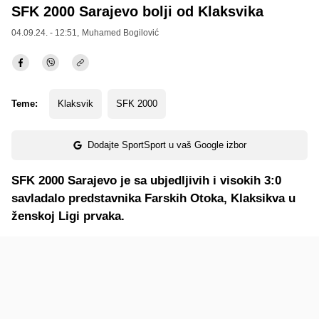
SFK 2000 Sarajevo bolji od Klaksvika
04.09.24. - 12:51,
Muhamed Bogilović
Teme:
Klaksvik
SFK 2000
Dodajte SportSport u vaš Google izbor
SFK 2000 Sarajevo je sa ubjedljivih i visokih 3:0
savladalo predstavnika Farskih Otoka, Klaksikva u
ženskoj Ligi prvaka.