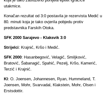
koja je tako zasluženo ponijela epitet igračice
utakmice.
Konačan rezultat od 3:0 postavila je rezervista Medić u
80. minuti koja je tako ovjerila pobjedu protiv
predstavnika Farskih Otoka.
SFK 2000 Sarajevo - Klaksvik 3:0
Strijelci
: Krajnić, Kršo i Medić.
SFK 2000
: Hasanbegović, Velagić, Smiljković,
Bratović, Šabanagić, Spahić, Pezelj, Kršo, Kamerić,
Terzić i Krajnić.
KI
: O. Joensen, Johannesen, Ryan, Hummeland, T.
Joensen, Mohr, Svarvadal, Klakstein, Mohr, Olsen i
Erstsdottir.