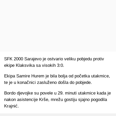
SFK 2000 Sarajevo je ostvario veliku pobjedu protiv
ekipe Klaksvika sa visokih 3:0.
Ekipa Samire Hurem je bila bolja od početka utakmice,
te je u konačnici zasluženo došla do pobjede.
Bordo djevojke su povele u 29. minuti utakmice kada je
nakon asistencije Krše, mrežu gostiju sjajno pogodila
Krajnić.