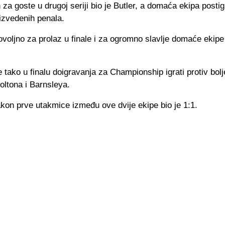
za goste u drugoj seriji bio je Butler, a domaća ekipa postig
 izvedenih penala.
dovoljno za prolaz u finale i za ogromno slavlje domaće ekipe
e tako u finalu doigravanja za Championship igrati protiv bolj
oltona i Barnsleya.
kon prve utakmice između ove dvije ekipe bio je 1:1.