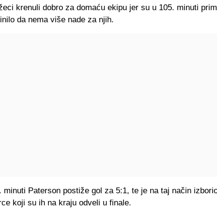
eci krenuli dobro za domaću ekipu jer su u 105. minuti primi
činilo da nema više nade za njih.
. minuti Paterson postiže gol za 5:1, te je na taj način izbori
ce koji su ih na kraju odveli u finale.