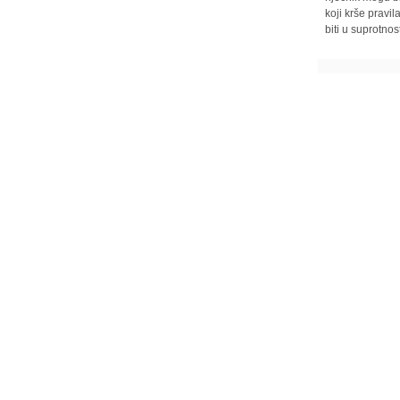
koji krše pravi
biti u suprotnos