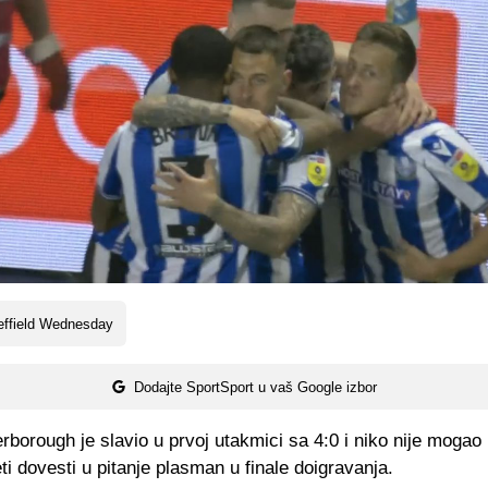
effield Wednesday
Dodajte SportSport u vaš Google izbor
borough je slavio u prvoj utakmici sa 4:0 i niko nije mogao n
ti dovesti u pitanje plasman u finale doigravanja.