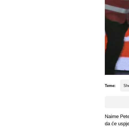
Teme:
Sh
Naime Peter
da će uspje