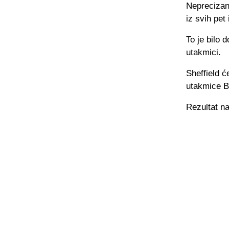
Neprecizan 
iz svih pet
To je bilo 
utakmici.
Sheffield ć
utakmice B
Rezultat na