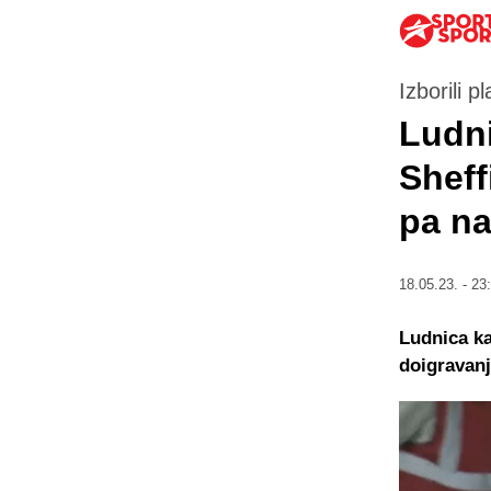
Izborili 
Ludni
Sheff
pa na
18.05.23. - 23
Ludnica ka
doigravanj