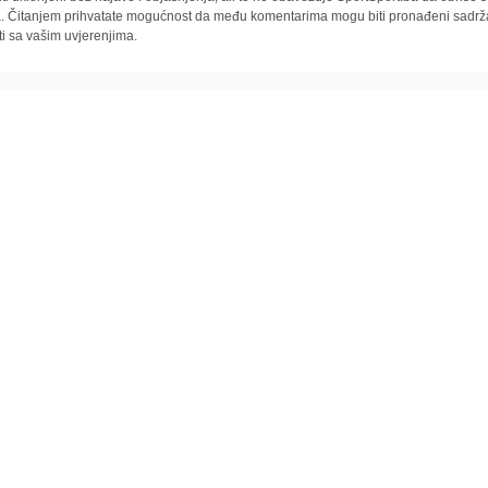
la. Čitanjem prihvatate mogućnost da među komentarima mogu biti pronađeni sadrža
ti sa vašim uvjerenjima.