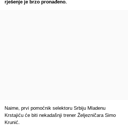
rješenje je brzo pronađeno.
Naime, prvi pomoćnik selektoru Srbiju Mladenu
Krstajiću će biti nekadašnji trener Željezničara Simo
Krunić.