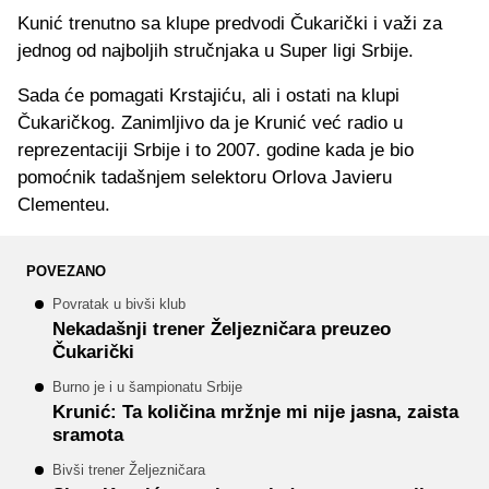
Kunić trenutno sa klupe predvodi Čukarički i važi za
jednog od najboljih stručnjaka u Super ligi Srbije.
Sada će pomagati Krstajiću, ali i ostati na klupi
Čukaričkog. Zanimljivo da je Krunić već radio u
reprezentaciji Srbije i to 2007. godine kada je bio
pomoćnik tadašnjem selektoru Orlova Javieru
Clementeu.
POVEZANO
Povratak u bivši klub
Nekadašnji trener Željezničara preuzeo
Čukarički
Burno je i u šampionatu Srbije
Krunić: Ta količina mržnje mi nije jasna, zaista
sramota
Bivši trener Željezničara