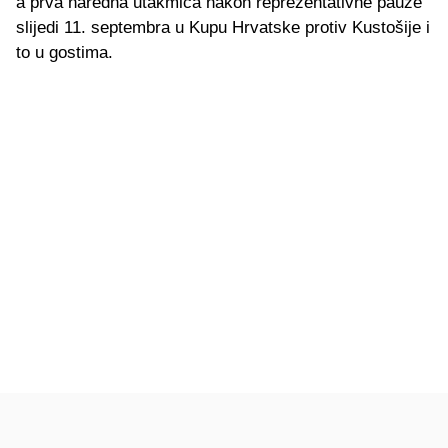
a prva naredna utakmica nakon reprezentativne pauze
slijedi 11. septembra u Kupu Hrvatske protiv Kustošije i
to u gostima.