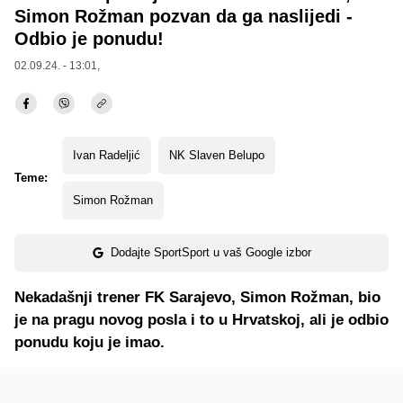
Simon Rožman pozvan da ga naslijedi -
Odbio je ponudu!
02.09.24. - 13:01,
Ivan Radeljić
NK Slaven Belupo
Teme:
Simon Rožman
Dodajte SportSport u vaš Google izbor
Nekadašnji trener FK Sarajevo, Simon Rožman, bio
je na pragu novog posla i to u Hrvatskoj, ali je odbio
ponudu koju je imao.