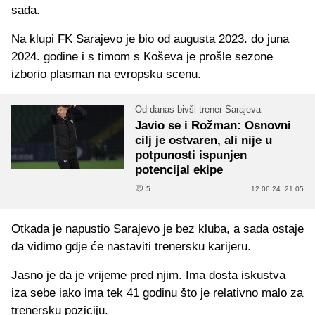
sada.
Na klupi FK Sarajevo je bio od augusta 2023. do juna
2024. godine i s timom s Koševa je prošle sezone
izborio plasman na evropsku scenu.
Od danas bivši trener Sarajeva
Javio se i Rožman: Osnovni
cilj je ostvaren, ali nije u
potpunosti ispunjen
potencijal ekipe
5
12.06.24. 21:05
Otkada je napustio Sarajevo je bez kluba, a sada ostaje
da vidimo gdje će nastaviti trenersku karijeru.
Jasno je da je vrijeme pred njim. Ima dosta iskustva
iza sebe iako ima tek 41 godinu što je relativno malo za
trenersku poziciju.