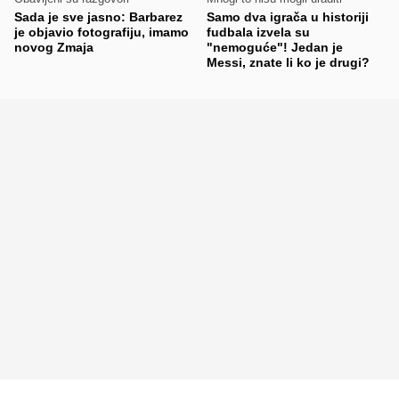
Sada je sve jasno: Barbarez
Samo dva igrača u historiji
je objavio fotografiju, imamo
fudbala izvela su
novog Zmaja
"nemoguće"! Jedan je
Messi, znate li ko je drugi?