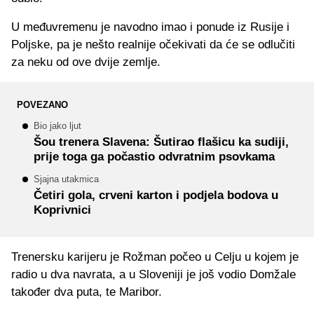
U međuvremenu je navodno imao i ponude iz Rusije i
Poljske, pa je nešto realnije očekivati da će se odlučiti
za neku od ove dvije zemlje.
POVEZANO
Bio jako ljut
Šou trenera Slavena: Šutirao flašicu ka sudiji,
prije toga ga počastio odvratnim psovkama
Sjajna utakmica
Četiri gola, crveni karton i podjela bodova u
Koprivnici
Trenersku karijeru je Rožman počeo u Celju u kojem je
radio u dva navrata, a u Sloveniji je još vodio Domžale
također dva puta, te Maribor.