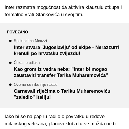
Inter razmatra mogućnost da aktivira klauzulu otkupa i
formalno vrati Stankovića u svoj tim.
POVEZANO
Spektakl na Meazzi
Inter stvara 'Jugoslaviju' od ekipe - Nerazzurri
krenuli po hrvatsku zvijezdu!
Čeka se odluka
Kao grom iz vedra neba: "Inter bi mogao
zaustaviti transfer Tarika Muharemovića"
Ovome se niko nije nadao
Carnevali riječima o Tariku Muharemoviću
"zaledio" Italiju!
Iako bi se na papiru radilo o povratku u redove
milanskog velikana, planovi kluba tu se možda ne bi