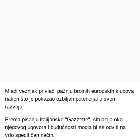
Mladi veznjak privlači pažnju brojnih europskih klubova
nakon što je pokazao ozbiljan potencijal u svom
razvoju.
Prema pisanju italijanske "Gazzette", situacija oko
njegovog ugovora i budućnosti mogla bi se odviti na
vrlo specifičan način.