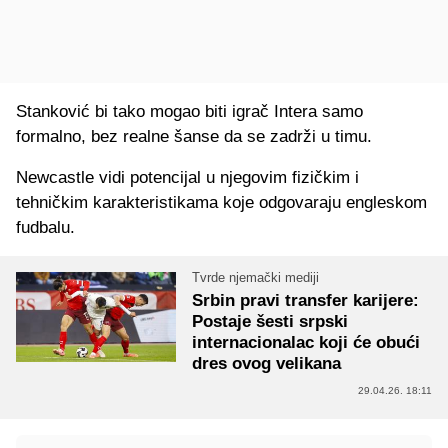
Stanković bi tako mogao biti igrač Intera samo
formalno, bez realne šanse da se zadrži u timu.
Newcastle vidi potencijal u njegovim fizičkim i
tehničkim karakteristikama koje odgovaraju engleskom
fudbalu.
Tvrde njemački mediji
Srbin pravi transfer karijere:
Postaje šesti srpski
internacionalac koji će obući
dres ovog velikana
29.04.26. 18:11