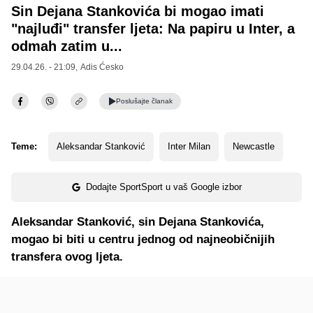
Sin Dejana Stankovića bi mogao imati
"najluđi" transfer ljeta: Na papiru u Inter, a
odmah zatim u...
29.04.26. - 21:09,
Adis Ćesko
Poslušajte
članak
Teme:
Aleksandar Stanković
Inter Milan
Newcastle
Dodajte SportSport u vaš Google izbor
Aleksandar Stanković, sin Dejana Stankovića,
mogao bi biti u centru jednog od najneobičnijih
transfera ovog ljeta.