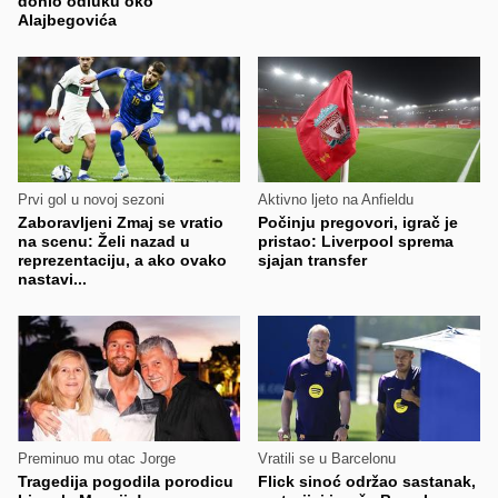
donio odluku oko
Alajbegovića
Prvi gol u novoj sezoni
Aktivno ljeto na Anfieldu
Zaboravljeni Zmaj se vratio
Počinju pregovori, igrač je
na scenu: Želi nazad u
pristao: Liverpool sprema
reprezentaciju, a ako ovako
sjajan transfer
nastavi...
Preminuo mu otac Jorge
Vratili se u Barcelonu
Tragedija pogodila porodicu
Flick sinoć održao sastanak,