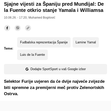
Sjajne vijesti za Španiju pred Mundijal: De
la Fuente otkrio stanje Yamala i Williamsa
10.06.26. - 17:20,
Muhamed Bogilović
Fudbalska reprezentacija Španije
Lamine Yamal
Teme:
Luis de la Fuente
Dodajte SportSport u vaš Google izbor
Selektor Furije uvjeren da će dvije najveće zvijezde
biti spremne za premijerni meč protiv Zelenortskih
Ostrva.