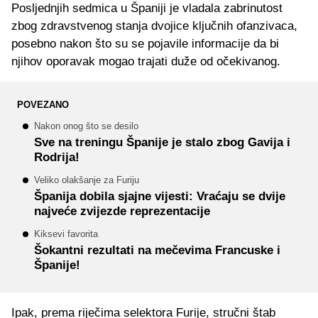
Posljednjih sedmica u Španiji je vladala zabrinutost
zbog zdravstvenog stanja dvojice ključnih ofanzivaca,
posebno nakon što su se pojavile informacije da bi
njihov oporavak mogao trajati duže od očekivanog.
POVEZANO
Nakon onog što se desilo
Sve na treningu Španije je stalo zbog Gavija i
Rodrija!
Veliko olakšanje za Furiju
Španija dobila sjajne vijesti: Vraćaju se dvije
najveće zvijezde reprezentacije
Kiksevi favorita
Šokantni rezultati na mečevima Francuske i
Španije!
Ipak, prema riječima selektora Furije, stručni štab