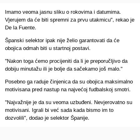
Imamo veoma jasnu sliku o rokovima i datumima.
Vjerujem da će biti spremni za prvu utakmicu", rekao je
De la Fuente.
Španski selektor ipak nije želio garantovati da će
obojica odmah biti u startnoj postavi.
"Nakon toga ćemo procijeniti da li je preporučljivo da
dobiju minutažu ili je bolje da sačekamo još malo."
Posebno ga raduje činjenica da su obojica maksimalno
motivisana pred nastup na najvećoj fudbalskoj smotri.
"Najvažnije je da su veoma uzbuđeni. Nevjerovatno su
motivisani. Igrali bi već sada kada bismo im to
dozvolili", dodao je selektor Španije.