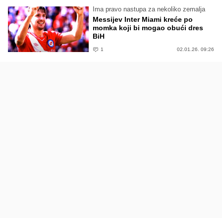
Ima pravo nastupa za nekoliko zemalja
Messijev Inter Miami kreće po
momka koji bi mogao obući dres
BiH
1
02.01.26. 09:26