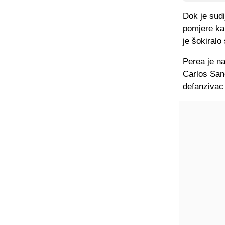
Dok je sudi
pomjere ka
je šokiralo
Perea je na
Carlos Sanc
defanzivac