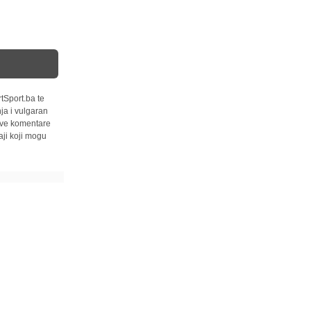
tSport.ba te
ja i vulgaran
 sve komentare
ji koji mogu