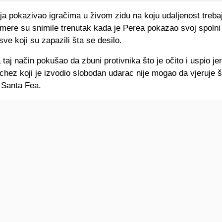
ja pokazivao igračima u živom zidu na koju udaljenost treba
mere su snimile trenutak kada je Perea pokazao svoj spolni
 sve koji su zapazili šta se desilo.
 taj način pokušao da zbuni protivnika što je očito i uspio je
hez koji je izvodio slobodan udarac nije mogao da vjeruje š
 Santa Fea.