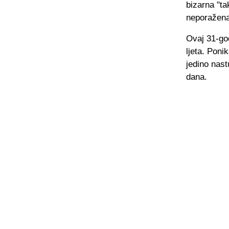
bizarna "ta
neporažena
Ovaj 31-god
ljeta. Poni
jedino nas
dana.