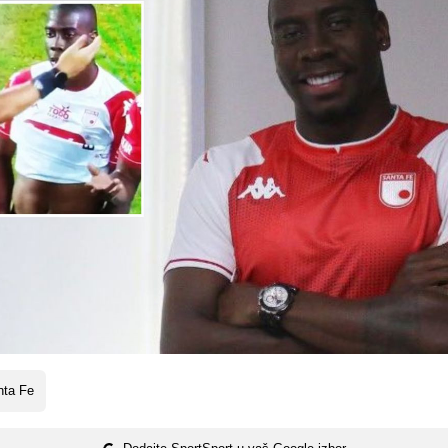
nta Fe