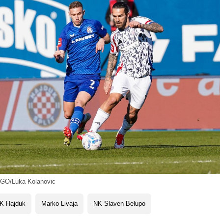
O/Luka Kolanovic
K Hajduk
Marko Livaja
NK Slaven Belupo