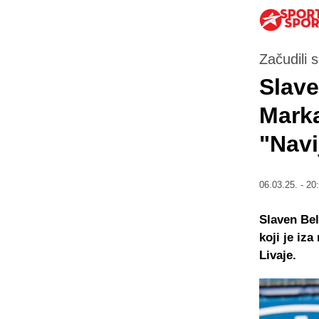
Začudili 
Slave
Marka
"Navi
06.03.25. - 20
Slaven Bel
koji je iz
Livaje.