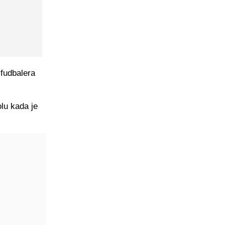
 fudbalera
olu kada je