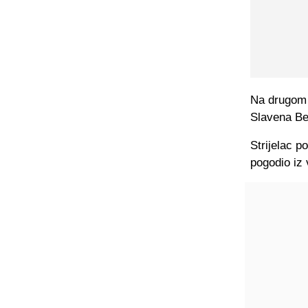
Na drugom m
Slavena Be
Strijelac p
pogodio iz 