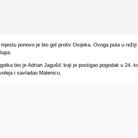
jestu ponovo je bio gol protiv Osijeka. Ovoga puta u režiji
lupa.
ogotka bio je Adrian Jagušić koji je postigao pogodak u 24. k
voleja i savladao Malenicu.