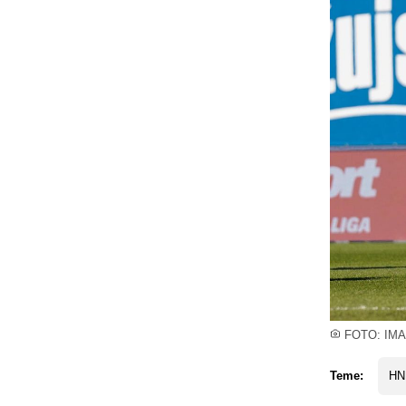
FOTO: IMAG
Teme:
HN