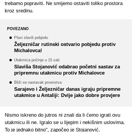
trebamo popraviti. Ne smijemo ostaviti toliko prostora
kroz sredinu.
POVEZANO
Plavi slavili pobjedu
Željezničar rutinski ostvario pobjedu protiv
Michalovca!
Utakmica počinje u 15 sati
Slaviša Stojanović odabrao početni sastav za
pripremnu utakmicu protiv Michalovce
Bliži se nastavak prvenstva
Sarajevo i Željezničar danas igraju pripremne
utakmice u Antaliji: Dvije jako dobre provjere
Nismo iskreno do jutros ni znali da li ćemo igrati ovu
utakmicu ili ne. Igralo se u lijepim i nekišnim uslovima.
To je jednako bitno", započeo je Stojanović.