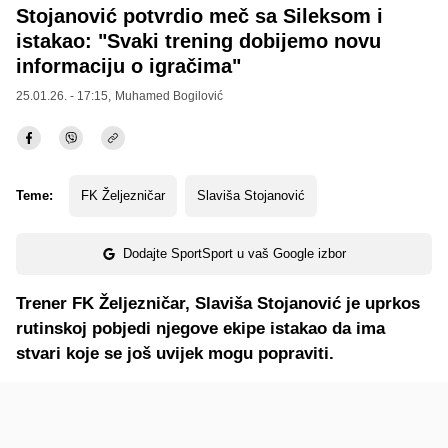
Stojanović potvrdio meč sa Sileksom i
istakao: "Svaki trening dobijemo novu
informaciju o igračima"
25.01.26. - 17:15,
Muhamed Bogilović
Teme:
FK Željezničar
Slaviša Stojanović
Dodajte SportSport u vaš Google izbor
Trener FK Željezničar, Slaviša Stojanović je uprkos
rutinskoj pobjedi njegove ekipe istakao da ima
stvari koje se još uvijek mogu popraviti.