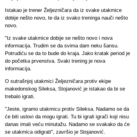
Istakao je trener Željezničara da iz svake utakmice
dobije nešto novo, te da iz svako treninga nauči nešto
novo.
"Iz svake utakmice dobije se nešto novo i nova
informacija. Trudim se da svima dam neku šansu.
Potrudiću se da to bude do kraja. Jako kratak period je
do početka prvenstva. Svaki trening je nova
informacija.
O sutrašnjoj utakmici Željezničara protiv ekipe
makedonskog Sileksa, Stojanović je istakao da bi se
trebalo igrati.
"Jeste, igramo utakmicu protiv Sileksa. Nadamo se da
će biti uslovi da mogu igrati. Tu bi igrali igrači koji nisu
danas imali veću minutažu. Nadamo se svakako da će
se utakmica odigrati", završio je Stojanović.