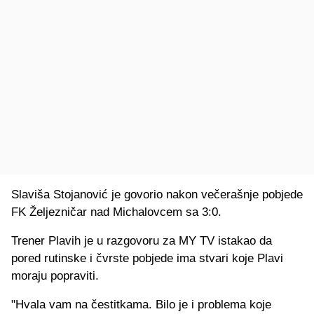
Slaviša Stojanović je govorio nakon večerašnje pobjede
FK Željezničar nad Michalovcem sa 3:0.
Trener Plavih je u razgovoru za MY TV istakao da
pored rutinske i čvrste pobjede ima stvari koje Plavi
moraju popraviti.
"Hvala vam na čestitkama. Bilo je i problema koje