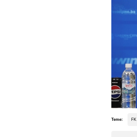
Teme:
FK 