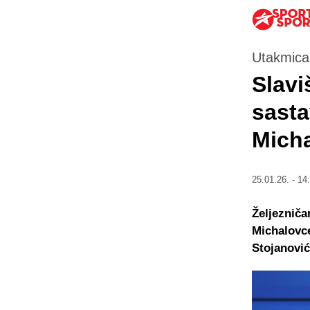
Utakmica 
Slavi
sasta
Mich
25.01.26. - 14
Željezniča
Michalovce
Stojanović