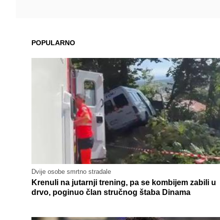
POPULARNO
Dvije osobe smrtno stradale
Krenuli na jutarnji trening, pa se kombijem zabili u
drvo, poginuo član stručnog štaba Dinama