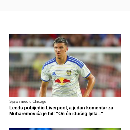
Sjajan meč u Chicagu
Leeds pobijedio Liverpool, a jedan komentar za
Muharemovića je hit: "On će idućeg ljeta..."