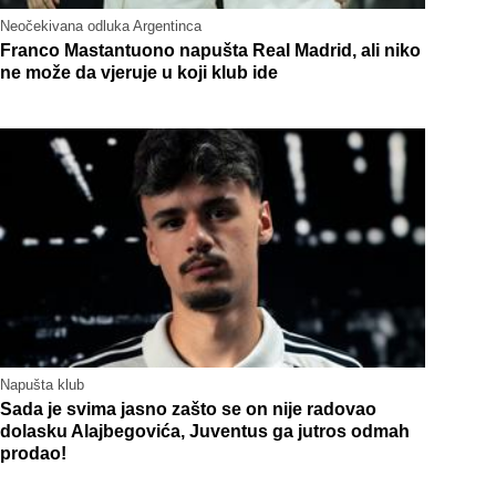
Neočekivana odluka Argentinca
Franco Mastantuono napušta Real Madrid, ali niko
ne može da vjeruje u koji klub ide
Napušta klub
Sada je svima jasno zašto se on nije radovao
dolasku Alajbegovića, Juventus ga jutros odmah
prodao!