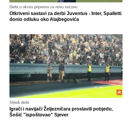
Derbi u okviru priprema za novu sezonu
Otkriveni sastavi za derbi Juventus - Inter, Spalletti
donio odluku oko Alajbegovića
Slijedi derbi
Igrači i navijači Željezničara proslavili pobjedu,
Šošić "ispoštovao" Sjever