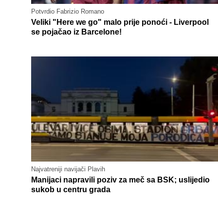
Potvrdio Fabrizio Romano
Veliki "Here we go" malo prije ponoći - Liverpool
se pojačao iz Barcelone!
Najvatreniji navijači Plavih
Manijaci napravili poziv za meč sa BSK; uslijedio
sukob u centru grada