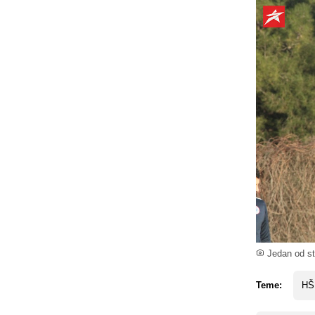
Jedan od st
Teme:
HŠK