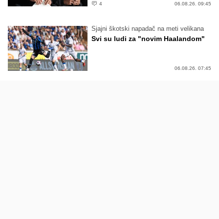
4
06.08.26. 09:45
Sjajni škotski napadač na meti velikana
Svi su ludi za "novim Haalandom"
06.08.26. 07:45