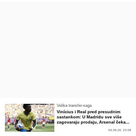
Velika transfer-saga
Vinícius i Real pred presudnim
sastankom: U Madridu sve više
zagovaraju prodaju, Arsenal čeka...
04.08.26. 23:59