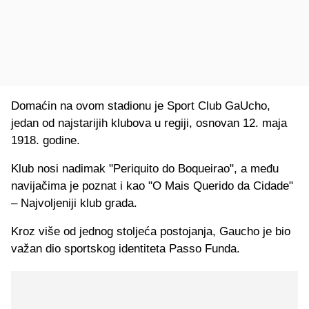
Domaćin na ovom stadionu je Sport Club GaUcho,
jedan od najstarijih klubova u regiji, osnovan 12. maja
1918. godine.
Klub nosi nadimak "Periquito do Boqueirao", a među
navijačima je poznat i kao "O Mais Querido da Cidade"
– Najvoljeniji klub grada.
Kroz više od jednog stoljeća postojanja, Gaucho je bio
važan dio sportskog identiteta Passo Funda.