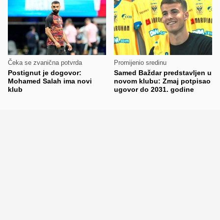
Čeka se zvanična potvrda
Promijenio sredinu
Postignut je dogovor:
Samed Baždar predstavljen u
Mohamed Salah ima novi
novom klubu: Zmaj potpisao
klub
ugovor do 2031. godine