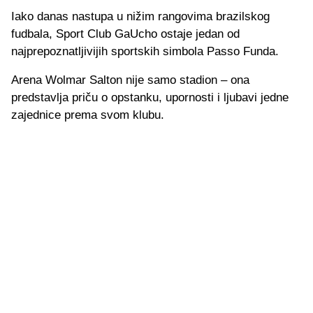
Iako danas nastupa u nižim rangovima brazilskog
fudbala, Sport Club GaUcho ostaje jedan od
najprepoznatljivijih sportskih simbola Passo Funda.
Arena Wolmar Salton nije samo stadion – ona
predstavlja priču o opstanku, upornosti i ljubavi jedne
zajednice prema svom klubu.