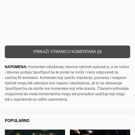
PRIKAŽI STRANICU KOMENTARA (0)
NAPOMENA:
Komentari odražavaju stavove njihovih autora/ica, a ne nužno
i stavove portala SportSport.ba te portal ne može i neće odgovarati za
sadržaj tih kometara. Komentari koji sadrže vrijeđanja, psovanja i vulgaran
riječnik mogu biti uklonjeni bez najave i objašnjenja, ali to ne obavezuje
SportSport.ba da obriše sve komentare koji krše pravila. Čitanjem prihvatate
mogućnost da među komentarima mogu biti pronađeni sadržaji koji mogu
biti u suprotnosti sa vašim uvjerenjima.
POPULARNO