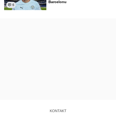
Barcelonu
6
KONTAKT