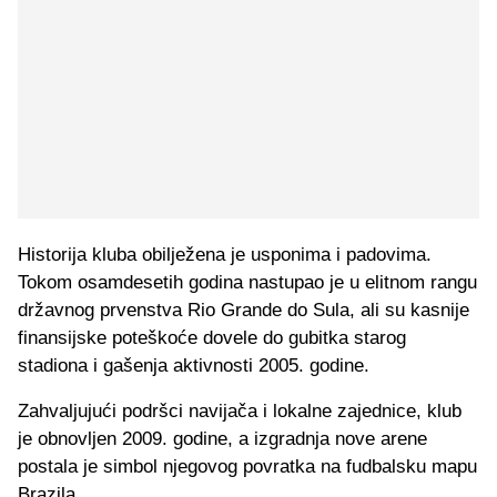
Historija kluba obilježena je usponima i padovima.
Tokom osamdesetih godina nastupao je u elitnom rangu
državnog prvenstva Rio Grande do Sula, ali su kasnije
finansijske poteškoće dovele do gubitka starog
stadiona i gašenja aktivnosti 2005. godine.
Zahvaljujući podršci navijača i lokalne zajednice, klub
je obnovljen 2009. godine, a izgradnja nove arene
postala je simbol njegovog povratka na fudbalsku mapu
Brazila.