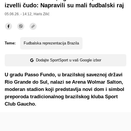
izvelli čudo: Napravili su mali fudbalski raj
05.06.26. - 14:12,
Haris Zilić
Teme:
Fudbalska reprezentacija Brazila
Dodajte SportSport u vaš Google izbor
U gradu Passo Fundo, u brazilskoj saveznoj državi
Rio Grande do Sul, nalazi se Arena Wolmar Salton,
moderan stadion koji predstavlja novi dom i simbol
preporoda tradicionalnog brazilskog kluba Sport
Club Gaucho.