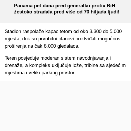
Panama pet dana pred generalku protiv BiH
žestoko stradala pred više od 70 hiljada ljudi!
Stadion raspolaže kapacitetom od oko 3.300 do 5.000
mjesta, dok su prvobitni planovi predviđali mogućnost
proširenja na čak 8.000 gledalaca.
Teren posjeduje moderan sistem navodnjavanja i
drenaže, a kompleks uključuje lože, tribine sa sjedećim
mjestima i veliki parking prostor.