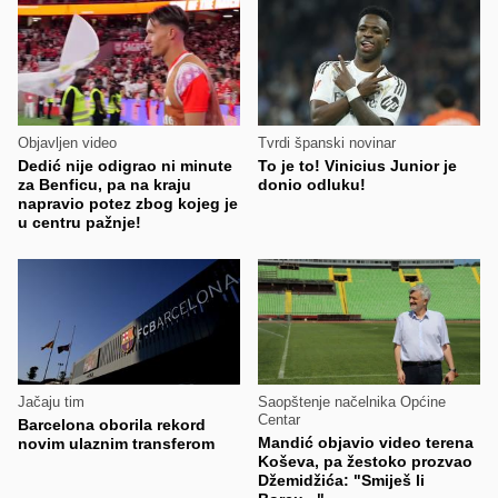
Objavljen video
Tvrdi španski novinar
Dedić nije odigrao ni minute
To je to! Vinicius Junior je
za Benficu, pa na kraju
donio odluku!
napravio potez zbog kojeg je
u centru pažnje!
Jačaju tim
Saopštenje načelnika Općine
Centar
Barcelona oborila rekord
Mandić objavio video terena
novim ulaznim transferom
Koševa, pa žestoko prozvao
Džemidžića: "Smiješ li