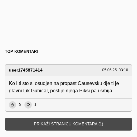
TOP KOMENTARI
user1745871414
05.06.25. 03:10
Ko i ti sto si osudjen na propast Causevsku dje ti je
glavni Lik Gubicar, poslije njega Piksi pa i srbija.
0
1
PRIKAŽI STRANICU KOMENTARA (1)