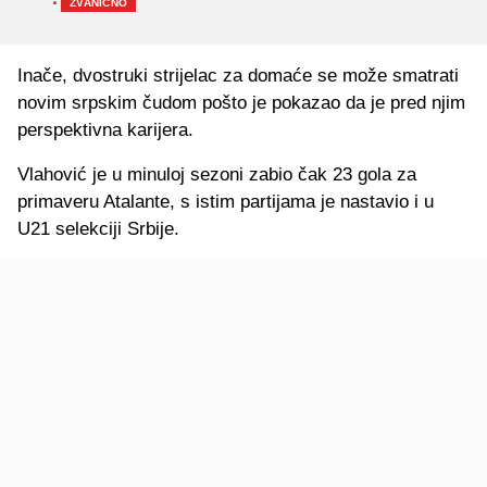
·
ZVANIČNO
Inače, dvostruki strijelac za domaće se može smatrati
novim srpskim čudom pošto je pokazao da je pred njim
perspektivna karijera.
Vlahović je u minuloj sezoni zabio čak 23 gola za
primaveru Atalante, s istim partijama je nastavio i u
U21 selekciji Srbije.