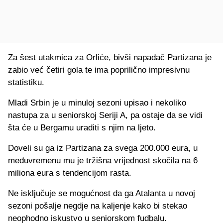
Za šest utakmica za Orliće, bivši napadač Partizana je
zabio već četiri gola te ima poprilično impresivnu
statistiku.
Mladi Srbin je u minuloj sezoni upisao i nekoliko
nastupa za u seniorskoj Seriji A, pa ostaje da se vidi
šta će u Bergamu uraditi s njim na ljeto.
Doveli su ga iz Partizana za svega 200.000 eura, u
međuvremenu mu je tržišna vrijednost skočila na 6
miliona eura s tendencijom rasta.
Ne isključuje se mogućnost da ga Atalanta u novoj
sezoni pošalje negdje na kaljenje kako bi stekao
neophodno iskustvo u seniorskom fudbalu.