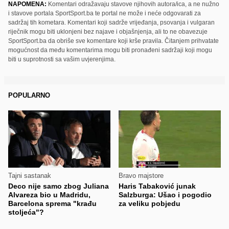
NAPOMENA:
Komentari odražavaju stavove njihovih autora/ica, a ne nužno
i stavove portala SportSport.ba te portal ne može i neće odgovarati za
sadržaj tih kometara. Komentari koji sadrže vrijeđanja, psovanja i vulgaran
riječnik mogu biti uklonjeni bez najave i objašnjenja, ali to ne obavezuje
SportSport.ba da obriše sve komentare koji krše pravila. Čitanjem prihvatate
mogućnost da među komentarima mogu biti pronađeni sadržaji koji mogu
biti u suprotnosti sa vašim uvjerenjima.
POPULARNO
Tajni sastanak
Bravo majstore
Deco nije samo zbog Juliana
Haris Tabaković junak
Alvareza bio u Madridu,
Salzburga: Ušao i pogodio
Barcelona sprema "krađu
za veliku pobjedu
stoljeća"?