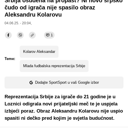
Srbija osuđena na propast? Ni novo srpsko
čudo od igrača nije spasilo obraz
Aleksandru Kolarovu
04.06.25. - 20:04,
1
Kolarov Aleksandar
Teme:
Mlada fudbalska reprezentacija Srbije
Dodajte SportSport u vaš Google izbor
Reprezentacija Srbije za igrače do 21 godine je u
Loznici odigrala novi prijateljski meč te je uspjela
izbjeći poraz. Obraz Aleksandru Kolarovu nije uspio
spasiti ni dečko pred kojim je svjetla budućnost.