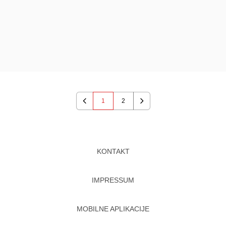
1
2
Previous
Next
KONTAKT
IMPRESSUM
MOBILNE APLIKACIJE