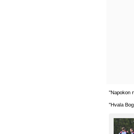
"Napokon n
"Hvala Bog