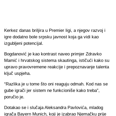
Kerkez danas briljira u Premier ligi, a njegov razvoj i
igre dodatno bole srpsku javnost koja ga vidi kao
izgubljeni potencijal.
Bogdanović je kao kontrast naveo primjer Zdravko
Mamić i hrvatskog sistema skautinga, ističući kako su
upravo pravovremene reakcije i prepoznavanje talenta
ključ uspjeha.
“Razlika je u tome što oni reaguju odmah. Kod nas se
gube igrači jer sistem ne funkcioniše kako treba”,
poručio je.
Dotakao se i slučaja Aleksandra Pavlovića, mladog
igrača Bayern Munich, koji je izabrao Njemačku prije