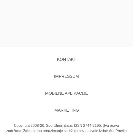
KONTAKT
IMPRESSUM
MOBILNE APLIKACIJE
MARKETING
Copyright 2008-26. SportSport d.o.o. ISSN 2744-2195. Sva prava
zadržana. Zabranjeno preuzimanje sadržaja bez dozvole izdavača.
Pravila