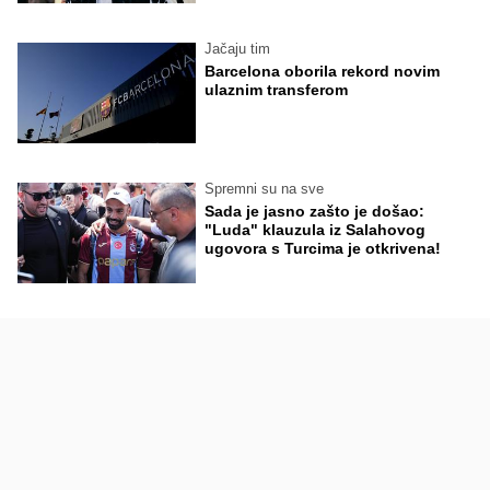
Jačaju tim
Barcelona oborila rekord novim
ulaznim transferom
Spremni su na sve
Sada je jasno zašto je došao:
"Luda" klauzula iz Salahovog
ugovora s Turcima je otkrivena!