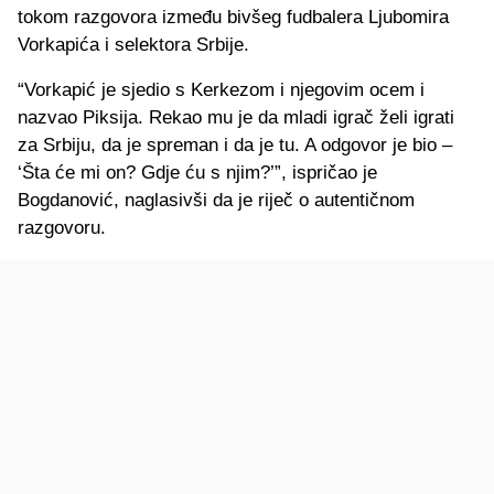
tokom razgovora između bivšeg fudbalera Ljubomira
Vorkapića i selektora Srbije.
“Vorkapić je sjedio s Kerkezom i njegovim ocem i
nazvao Piksija. Rekao mu je da mladi igrač želi igrati
za Srbiju, da je spreman i da je tu. A odgovor je bio –
‘Šta će mi on? Gdje ću s njim?’”, ispričao je
Bogdanović, naglasivši da je riječ o autentičnom
razgovoru.