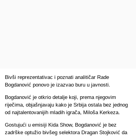
Bivši reprezentativac i poznati analitičar Rade
Bogdanović ponovo je izazvao buru u javnosti.
Bogdanović je otkrio detalje koji, prema njegovim
riječima, objašnjavaju kako je Srbija ostala bez jednog
od najtalentovanijih mladih igrača, Miloša Kerkeza.
Gostujući u emisiji Kida Show, Bogdanović je bez
zadrške optužio bivšeg selektora Dragan Stojković da