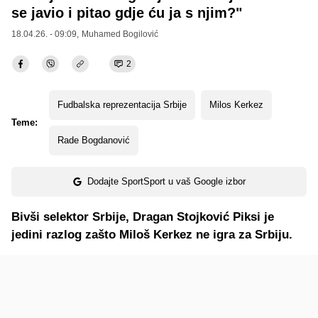
se javio i pitao gdje ću ja s njim?"
18.04.26. - 09:09,
Muhamed Bogilović
2
Fudbalska reprezentacija Srbije
Milos Kerkez
Teme:
Rade Bogdanović
Dodajte SportSport u vaš Google izbor
Bivši selektor Srbije, Dragan Stojković Piksi je
jedini razlog zašto Miloš Kerkez ne igra za Srbiju.