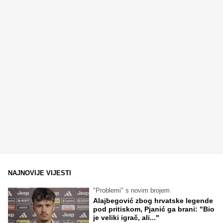
NAJNOVIJE VIJESTI
"Problemi" s novim brojem
Alajbegović zbog hrvatske legende
pod pritiskom, Pjanić ga brani: "Bio
je veliki igrač, ali..."