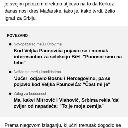
je svojim potezom direktno utjecao na to da Kerkez
danas nosi dres Mađarske, iako je, kako tvrdi, želio
igrati za Srbiju.
POVEZANO
Novopazarac među Orlovima
Kod Veljka Paunovića pojavio se i momak
interesantan za selekciju BiH: "Ponosni smo na
tebe"
Našao se među kandidatima
'Jučer' odjavio Bosnu i Hercegovinu, pa se
pojavio kod Veljka Paunovića: "Čast mi je"
Zalog za budućnost
Ma, kakvi Mitrović i Vlahović, Srbima rekla 'da'
zvijer od napadača: "To je moja zemlja"
Prema njegovom izlaganju, ključni trenutak dogodio se