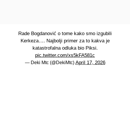
Rade Bogdanović o tome kako smo izgubili
Kerkeza…. Najbolji primer za to kakva je
katastrofalna odluka bio Piksi.
pic.twitter.com/xs5kFA581c
April 17, 2026
— Deki Mtc (@DekiMtc)