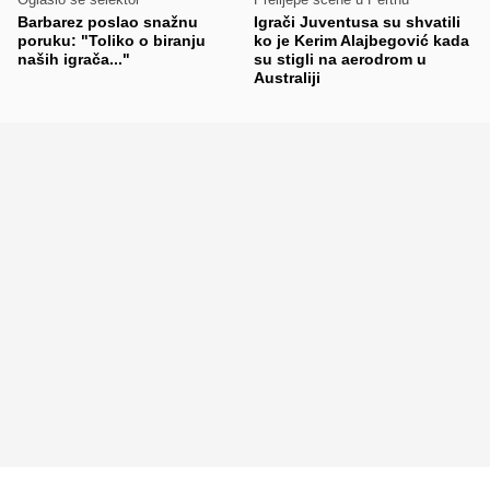
Barbarez poslao snažnu
Igrači Juventusa su shvatili
poruku: "Toliko o biranju
ko je Kerim Alajbegović kada
naših igrača..."
su stigli na aerodrom u
Australiji