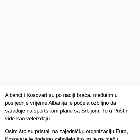
Albanci i Kosovari su po naciji braća, međutim u
posljednje vrijeme Albanija je počela ozbiljno da
sarađuje na sportskom planu sa Srbijom. To u Prištini
vide kao veleizdaju.
Osim što su pristali na zajedničku organizaciju Eura,
Kosovare je dodatno zaboljelo što im je na meču