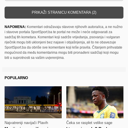
PRIKAŽI STRANICU KOMENTARA (2)
NAPOMENA:
Komentari odražavaju stavove njihovih autora/ica, a ne nužno
i stavove portala SportSport.ba te portal ne može i neće odgovarati za
sadržaj tih kometara. Komentari koji sadrže vrijeđanja, psovanja i vulgaran
riječnik mogu biti uklonjeni bez najave i objašnjenja, ali to ne obavezuje
SportSport.ba da obriše sve komentare koji krše pravila. Čitanjem prihvatate
mogućnost da među komentarima mogu biti pronađeni sadržaji koji mogu
biti u suprotnosti sa vašim uvjerenjima.
POPULARNO
Najvatreniji navijači Plavih
Čeka se rasplet velike sage