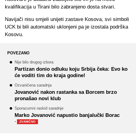
kvalifikacija u Tirani bilo zabranjeno dosta stvari.
Navijači nisu smjeli unijeti zastave Kosova, svi simboli
UCK bi bili automatski uklonjeni pa je izostala podrška
Kosovu.
POVEZANO
Nije bilo drugog izbora
Partizan donio odluku koju Srbija čeka: Evo ko
će voditi tim do kraja godine!
Ozvaničena saradnja
Jovanović nakon rastanka sa Borcem brzo
pronašao novi klub
Sporazumni raskid saradnje
Marko Jovanović napustio banjalučki Borac
·
ZVANIČNO