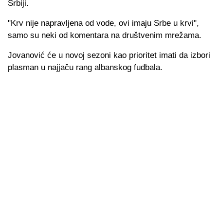
Srbiji.
"Krv nije napravljena od vode, ovi imaju Srbe u krvi",
samo su neki od komentara na društvenim mrežama.
Jovanović će u novoj sezoni kao prioritet imati da izbori
plasman u najjaču rang albanskog fudbala.