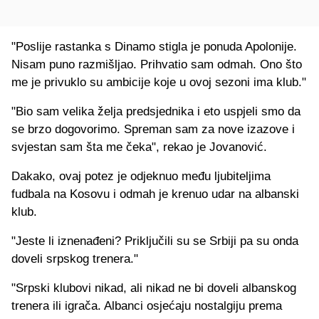
"Poslije rastanka s Dinamo stigla je ponuda Apolonije.
Nisam puno razmišljao. Prihvatio sam odmah. Ono što
me je privuklo su ambicije koje u ovoj sezoni ima klub."
"Bio sam velika želja predsjednika i eto uspjeli smo da
se brzo dogovorimo. Spreman sam za nove izazove i
svjestan sam šta me čeka", rekao je Jovanović.
Dakako, ovaj potez je odjeknuo među ljubiteljima
fudbala na Kosovu i odmah je krenuo udar na albanski
klub.
"Jeste li iznenađeni? Priključili su se Srbiji pa su onda
doveli srpskog trenera."
"Srpski klubovi nikad, ali nikad ne bi doveli albanskog
trenera ili igrača. Albanci osjećaju nostalgiju prema