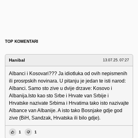
TOP KOMENTARI
Hanibal
13.07.25. 07:27
Albanci i Kosovari??? Ja idiotluka od ovih nepismenih
ili prosrpskih novinara. U pitanju je jedan te isti narod:
Albanci. Samo sto zive u dvije drzave: Kosovo i
Albanija.Isto kao sto Srbe i Hrvate van Srbije i
Hrvatske nazivate Srbima i Hrvatima tako isto nazivajte
Albance van Albanije. A isto tako Bosnjake gdje god
zive (BiH, Sandzak, Hrvatska ili bilo gdje).
1
1