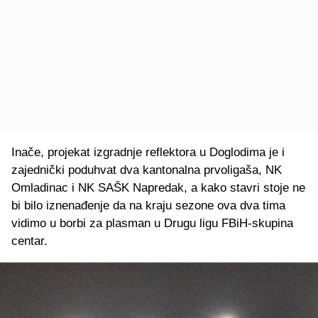
Inače, projekat izgradnje reflektora u Doglodima je i
zajednički poduhvat dva kantonalna prvoligaša, NK
Omladinac i NK SAŠK Napredak, a kako stavri stoje ne
bi bilo iznenađenje da na kraju sezone ova dva tima
vidimo u borbi za plasman u Drugu ligu FBiH-skupina
centar.