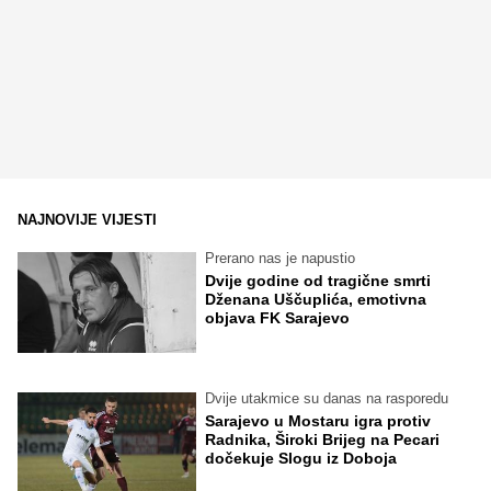
NAJNOVIJE VIJESTI
Prerano nas je napustio
Dvije godine od tragične smrti
Dženana Uščuplića, emotivna
objava FK Sarajevo
Dvije utakmice su danas na rasporedu
Sarajevo u Mostaru igra protiv
Radnika, Široki Brijeg na Pecari
dočekuje Slogu iz Doboja