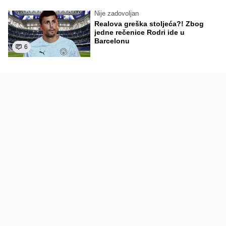
Nije zadovoljan
Realova greška stoljeća?! Zbog
jedne rečenice Rodri ide u
Barcelonu
6