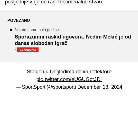
posljednje vrijeme radi fenomenalne stvari.
POVEZANO
Nakon samo pola godine
Sporazumni raskid ugovora: Nedim Mekić je od
danas slobodan igrač
·
ZVANIČNO
Stadion u Doglodima dobio reflektore
pic.twitter.com/eUGUGctJDl
December 13, 2024
— SportSport (@sportsport)