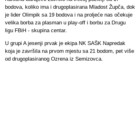
bodova, koliko ima i drugoplasirana Mladost Župča, dok
je lider Olimpik sa 19 bodova i na proljeće nas očekuje
velika borba za plasman u play-off i borbu za Drugu
ligu FBiH - skupina centar.
U grupi A jesenji prvak je ekipa NK SAŠK Napredak
koja je završila na prvom mjestu sa 21 bodom, pet više
od drugoplasiranog Ozrena iz Semizovca.