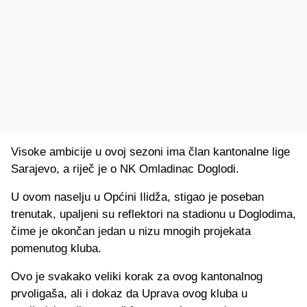
Visoke ambicije u ovoj sezoni ima član kantonalne lige
Sarajevo, a riječ je o NK Omladinac Doglodi.
U ovom naselju u Općini Ilidža, stigao je poseban
trenutak, upaljeni su reflektori na stadionu u Doglodima,
čime je okončan jedan u nizu mnogih projekata
pomenutog kluba.
Ovo je svakako veliki korak za ovog kantonalnog
prvoligaša, ali i dokaz da Uprava ovog kluba u