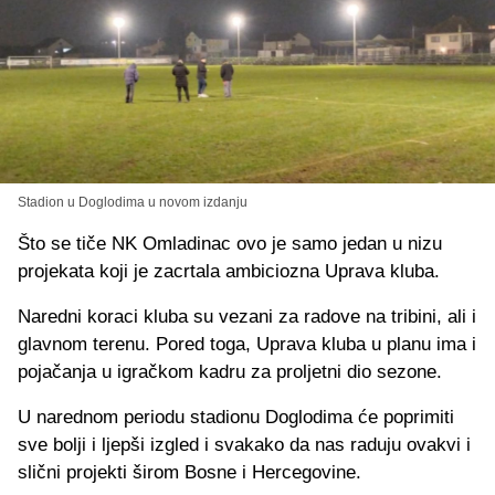
Stadion u Doglodima u novom izdanju
Što se tiče NK Omladinac ovo je samo jedan u nizu
projekata koji je zacrtala ambiciozna Uprava kluba.
Naredni koraci kluba su vezani za radove na tribini, ali i
glavnom terenu. Pored toga, Uprava kluba u planu ima i
pojačanja u igračkom kadru za proljetni dio sezone.
U narednom periodu stadionu Doglodima će poprimiti
sve bolji i ljepši izgled i svakako da nas raduju ovakvi i
slični projekti širom Bosne i Hercegovine.