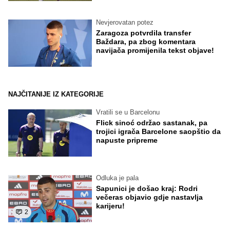
Nevjerovatan potez
Zaragoza potvrdila transfer
Baždara, pa zbog komentara
navijača promijenila tekst objave!
NAJČITANIJE IZ KATEGORIJE
Vratili se u Barcelonu
Flick sinoć održao sastanak, pa
trojici igrača Barcelone saopštio da
napuste pripreme
Odluka je pala
Sapunici je došao kraj: Rodri
večeras objavio gdje nastavlja
karijeru!
2