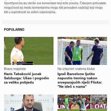
SportSport.ba da obriše sve komentare koji krše pravila. Čitanjem prihvatate
mogućnost da među komentarima mogu biti pronađeni sadržaji koji mogu
biti u suprotnosti sa vašim uvjerenjima.
POPULARNO
Bravo majstore
Na izlaznim vratima kluba
Haris Tabaković junak
Igrač Barcelone ljutito
Salzburga: Ušao i pogodio
napustio trening nakon
za veliku pobjedu
srceparajućih riječi Flicka:
"Ne ideš s nama"