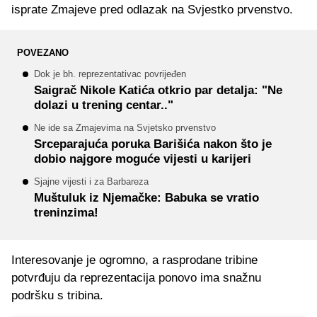
isprate Zmajeve pred odlazak na Svjestko prvenstvo.
POVEZANO
Dok je bh. reprezentativac povrijeđen
Saigrač Nikole Katića otkrio par detalja: "Ne
dolazi u trening centar.."
Ne ide sa Zmajevima na Svjetsko prvenstvo
Srceparajuća poruka Barišića nakon što je
dobio najgore moguće vijesti u karijeri
Sjajne vijesti i za Barbareza
Muštuluk iz Njemačke: Babuka se vratio
treninzima!
Interesovanje je ogromno, a rasprodane tribine
potvrđuju da reprezentacija ponovo ima snažnu
podršku s tribina.