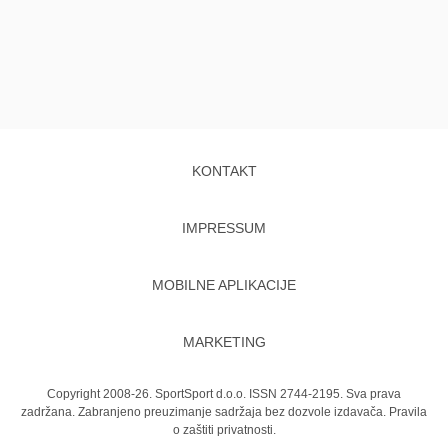
KONTAKT
IMPRESSUM
MOBILNE APLIKACIJE
MARKETING
Copyright 2008-26. SportSport d.o.o. ISSN 2744-2195. Sva prava
zadržana. Zabranjeno preuzimanje sadržaja bez dozvole izdavača.
Pravila
o zaštiti privatnosti.