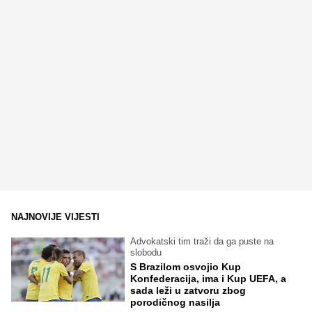
NAJNOVIJE VIJESTI
Advokatski tim traži da ga puste na
slobodu
S Brazilom osvojio Kup
Konfederacija, ima i Kup UEFA, a
sada leži u zatvoru zbog
porodičnog nasilja