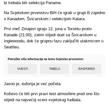
bi trebala biti selekcija Paname.
Na Svjetskom prvenstvu BiH će igrati u grupi B zajedno
s Kanadom, Švicarskom i selekcijom Katara.
Prvi meč Zmajevi igraju 12. juna u Torontu protiv
Kanade (21:00), zatim slijedi duel sa Švicarskom u
Inglewoodu, dok će grupnu fazu zaključiti utakmicom u
Seattleu.
Potražite više informacija na temu Svjetsko prvenstvo:
VIJESTI
TABELA
RASPORED
Jasno je, euforija je već počela.
Koševo će biti prvi pravi test atmosfere pred ono što
slijedi na najvećoj sceni svjetskog fudbala.