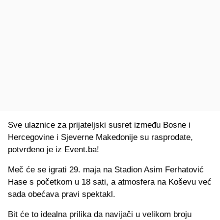
Sve ulaznice za prijateljski susret između Bosne i
Hercegovine i Sjeverne Makedonije su rasprodate,
potvrđeno je iz Event.ba!
Meč će se igrati 29. maja na Stadion Asim Ferhatović
Hase s početkom u 18 sati, a atmosfera na Koševu već
sada obećava pravi spektakl.
Bit će to idealna prilika da navijači u velikom broju