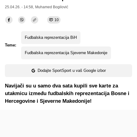
25.04.26. - 14:58,
Muhamed Bogilović
10
Fudbalska reprezentacija BiH
Teme:
Fudbalska reprezentacija Sjeverne Makedonije
Dodajte SportSport u vaš Google izbor
Navijači su u samo dva sata kupili sve karte za
utakmicu između fudbalskih reprezentacija Bosne i
Hercegovine i Sjeverne Makedonije!