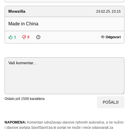
Mowzilla
23.02.25. 23:15
Made in China
1
0
Odgovori
Komentar
Ostalo još
1500
karaktera
POŠALJI
NAPOMENA:
Komentari odražavaju stavove njihovih autora/ica, a ne nužno
i stavove portala SportSport.ba te portal ne može i neće odgovarati za