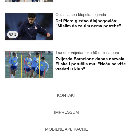
Oglasila se i klupska legenda
Del Piero gledao Alajbegovića:
"Mislim da za tim nema potrebe"
1
Transfer vrijedan oko 50 miliona eura
Zvijezda Barcelone danas nazvala
Flicka i poručila mu: "Neću se više
vraćati u klub"
KONTAKT
IMPRESSUM
MOBILNE APLIKACIJE