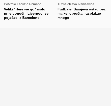
Potvrdio Fabrizio Romano
Tužna objava Ivaniševića
Veliki "Here we go" malo
Fudbaler Sarajeva ostao bez
prije ponoći - Liverpool se
majke, oproštaj rasplakao
pojačao iz Barcelone!
mnoge