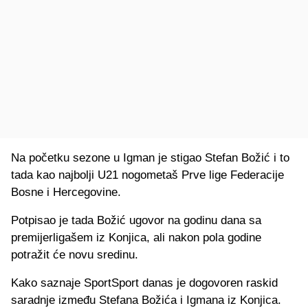
Na početku sezone u Igman je stigao Stefan Božić i to
tada kao najbolji U21 nogometaš Prve lige Federacije
Bosne i Hercegovine.
Potpisao je tada Božić ugovor na godinu dana sa
premijerligašem iz Konjica, ali nakon pola godine
potražit će novu sredinu.
Kako saznaje SportSport danas je dogovoren raskid
saradnje između Stefana Božića i Igmana iz Konjica.