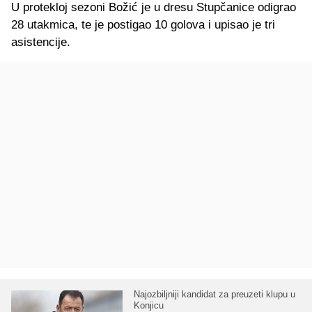
U protekloj sezoni Božić je u dresu Stupčanice odigrao
28 utakmica, te je postigao 10 golova i upisao je tri
asistencije.
Najozbiljniji kandidat za preuzeti klupu u
Konjicu