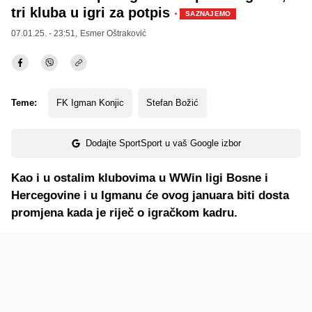
tri kluba u igri za potpis
·
SAZNAJEMO
07.01.25. - 23:51,
Esmer Oštraković
Teme:
FK Igman Konjic
Stefan Božić
Dodajte SportSport u vaš Google izbor
Kao i u ostalim klubovima u WWin ligi Bosne i
Hercegovine i u Igmanu će ovog januara biti dosta
promjena kada je riječ o igračkom kadru.