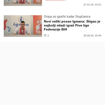
07.01.25. 23:51
Osipa se igrački kadar Stupčanice
Novi veliki posao Igmana: Stigao je
najbolji mladi igrač Prve lige
Federacije BiH
2
26.06.24. 16:49