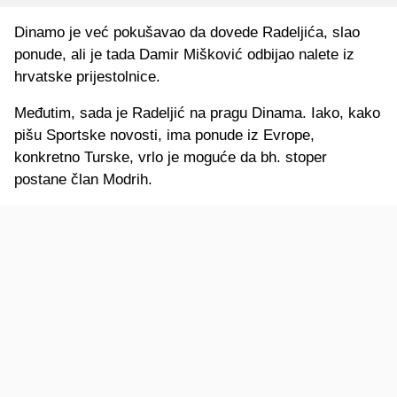
Dinamo je već pokušavao da dovede Radeljića, slao
ponude, ali je tada Damir Mišković odbijao nalete iz
hrvatske prijestolnice.
Međutim, sada je Radeljić na pragu Dinama. Iako, kako
pišu Sportske novosti, ima ponude iz Evrope,
konkretno Turske, vrlo je moguće da bh. stoper
postane član Modrih.