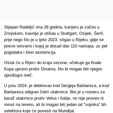
Stjepan Radeljić ima 28 godina, karijeru je začeo u
Zrinjskom, kasnije je otišao u Stuttgart, Osijek, Šerif,
prije nego što je u ljeto 2023. stigao u Rijeku, gdje se
posve ostvario i kojoj je dosad dao 110 nastupa, uz pet
pogodaka i šest asistencija.
Ostat će u Rijeci do kraja sezone, očekuje ga finale
Kupa upravo protiv Dinama, što bi mogao biti njegov
oproštajni meč.
U junu 2024. je debitovao kod Sergeja Barbareza, a kod
Barbareza odigrao četiri utakmice. Bio je u rosteru za
baraž utakmice protiv Velsa i Italije, no nije proveo ni
minut na terenu, ali bi mogao biti jedan od "vojnika" bh.
selektora koje će povesti na Mundijal.