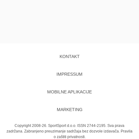
KONTAKT
IMPRESSUM
MOBILNE APLIKACIJE
MARKETING
Copyright 2008-26. SportSport d.o.o. ISSN 2744-2195. Sva prava
zadržana. Zabranjeno preuzimanje sadržaja bez dozvole izdavača.
Pravila
o zaštiti privatnosti.