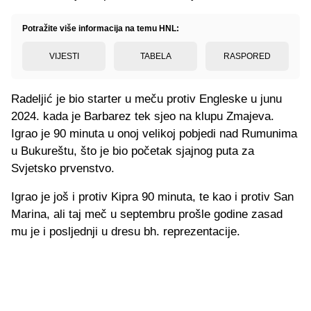
Potražite više informacija na temu HNL:
VIJESTI
TABELA
RASPORED
Radeljić je bio starter u meču protiv Engleske u junu
2024. kada je Barbarez tek sjeo na klupu Zmajeva.
Igrao je 90 minuta u onoj velikoj pobjedi nad Rumunima
u Bukureštu, što je bio početak sjajnog puta za
Svjetsko prvenstvo.
Igrao je još i protiv Kipra 90 minuta, te kao i protiv San
Marina, ali taj meč u septembru prošle godine zasad
mu je i posljednji u dresu bh. reprezentacije.