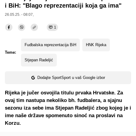
i BiH: "Blago reprezentaciji koja ga ima"
26.05.25. - 08:07,
1
Fudbalska reprezentacija BiH
HNK Rijeka
Teme:
Stjepan Radeljić
Dodajte SportSport u vaš Google izbor
Rijeka je jučer osvojila titulu prvaka Hrvatske. Za
ovaj tim nastupa nekoliko bh. fudbalera, a sjajnu
sezonu iza sebe ima Stjepan Radeljić zbog kojeg je i
ime naše države spomenuto sinoć na proslavi na
Korzu.