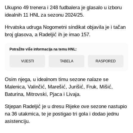
Ukupno 49 trenera i 248 fudbalera je glasalo u izboru
idealnih 11 HNL za sezonu 2024/25.
Hrvatska udruga Nogometni sindikat objavila je i tačan
broj glasova, a Radeljić ih je imao 157.
Potražite više informacija na temu HNL:
VIJESTI
TABELA
RASPORED
Osim njega, u idealnom timu sezone nalaze se
Malenica, Valinčić, Marešić, Jurišić, Fruk, Mišić,
Baturina, Mitrovski, Pjaca i Livaja.
Stjepan Radeljić je u dresu Rijeke ove sezone nastupio
na 36 utakmica, te je postigao tri gola i dodao jednu
asistenciju.