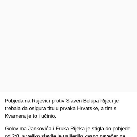
Pobjeda na Rujevici protiv Slaven Belupa Rijeci je
trebala da osigura titulu prvaka Hrvatske, a tim s
Kvarnera je to i učinio.
Golovima Jankovića i Fruka Rijeka je stigla do pobjede
od 2:0, a veliko slavlje je uslijedilo kasno navečer na