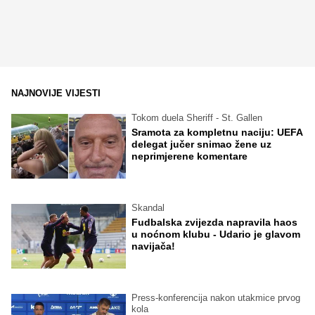
NAJNOVIJE VIJESTI
Tokom duela Sheriff - St. Gallen
Sramota za kompletnu naciju: UEFA
delegat jučer snimao žene uz
neprimjerene komentare
Skandal
Fudbalska zvijezda napravila haos
u noćnom klubu - Udario je glavom
navijača!
Press-konferencija nakon utakmice prvog
kola