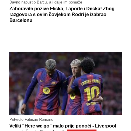
Davno napustio Barcu, a i dalje im pomaže
Zaboravite pozive Flicka, Laporte i Decka! Zbog
razgovora s ovim čovjekom Rodri je izabrao
Barcelonu
Potvrdio Fabrizio Romano
Veliki "Here we go" malo prije ponoći - Liverpool