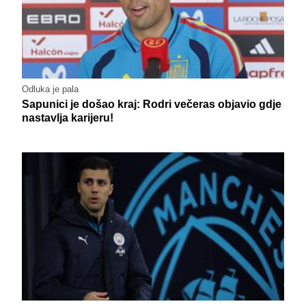
Odluka je pala
Sapunici je došao kraj: Rodri večeras objavio gdje
nastavlja karijeru!