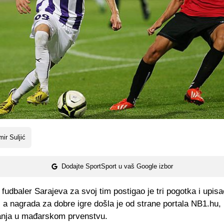
ir Suljić
Dodajte SportSport u vaš Google izbor
fudbaler Sarajeva za svoj tim postigao je tri pogotka i upisao
, a nagrada za dobre igre došla je od strane portala NB1.hu, k
nja u mađarskom prvenstvu.