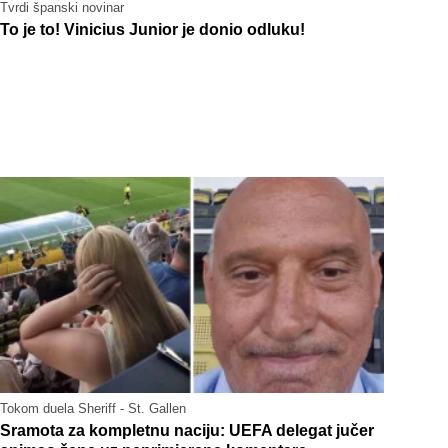
Tvrdi španski novinar
To je to! Vinicius Junior je donio odluku!
Tokom duela Sheriff - St. Gallen
Sramota za kompletnu naciju: UEFA delegat jučer