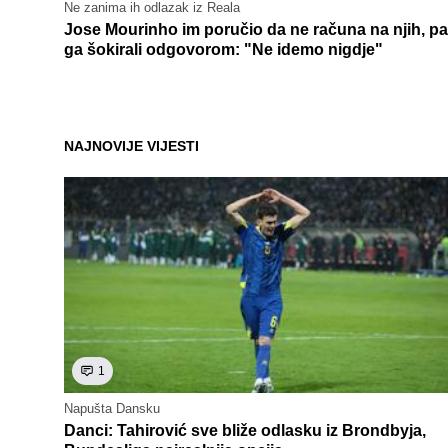
Ne zanima ih odlazak iz Reala
Jose Mourinho im poručio da ne računa na njih, pa
ga šokirali odgovorom: "Ne idemo nigdje"
NAJNOVIJE VIJESTI
1
Napušta Dansku
Danci: Tahirović sve bliže odlasku iz Brondbyja,