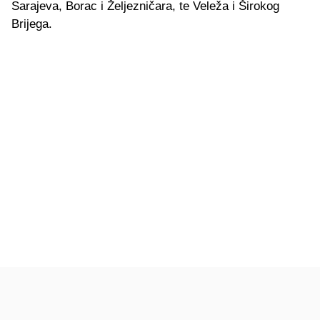
Sarajeva, Borac i Željezničara, te Veleža i Širokog
Brijega.