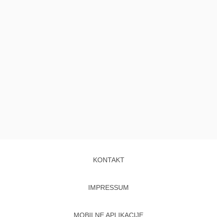
KONTAKT
IMPRESSUM
MOBILNE APLIKACIJE