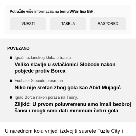
Potražite više informacija na temu WWin liga BiH:
VIJESTI
TABELA
RASPORED
POVEZANO
Igrači tuzlanskog kluba u transu
Veliko slavlje u svlačionici Slobode nakon
pobjede protiv Borca
Fudbaler Slobode presretan
Niko nije sretan zbog gola kao Abid Mujagić
Igrač Borca nakon poraza na Tušnju
Ziljkić: U prvom poluvremenu smo imali bezbroj
šansi i mogli smo dati minimum četiri gola
U narednom kolu vrijedi izdvojiti susrete Tuzle City i