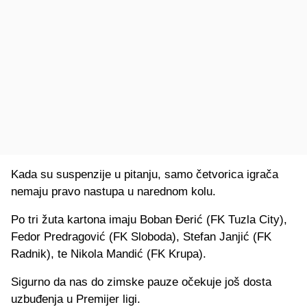
Kada su suspenzije u pitanju, samo četvorica igrača
nemaju pravo nastupa u narednom kolu.
Po tri žuta kartona imaju Boban Đerić (FK Tuzla City),
Fedor Predragović (FK Sloboda), Stefan Janjić (FK
Radnik), te Nikola Mandić (FK Krupa).
Sigurno da nas do zimske pauze očekuje još dosta
uzbuđenja u Premijer ligi.