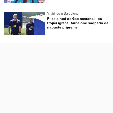
Vratili se u Barcelonu
Flick sinoć održao sastanak, pa
trojici igrača Barcelone saopštio da
napuste pripreme