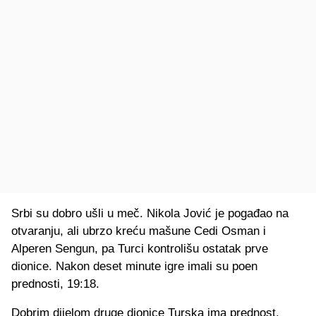
Srbi su dobro ušli u meč. Nikola Jović je pogađao na
otvaranju, ali ubrzo kreću mašune Cedi Osman i
Alperen Sengun, pa Turci kontrolišu ostatak prve
dionice. Nakon deset minute igre imali su poen
prednosti, 19:18.
Dobrim dijelom druge dionice Turska ima prednost.