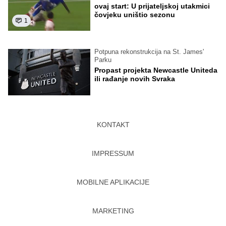
ovaj start: U prijateljskoj utakmici
čovjeku uništio sezonu
1
Potpuna rekonstrukcija na St. James'
Parku
Propast projekta Newcastle Uniteda
ili rađanje novih Svraka
KONTAKT
IMPRESSUM
MOBILNE APLIKACIJE
MARKETING