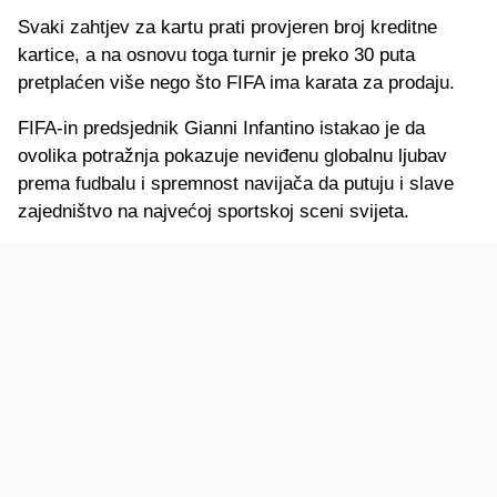
Svaki zahtjev za kartu prati provjeren broj kreditne
kartice, a na osnovu toga turnir je preko 30 puta
pretplaćen više nego što FIFA ima karata za prodaju.
FIFA-in predsjednik Gianni Infantino istakao je da
ovolika potražnja pokazuje neviđenu globalnu ljubav
prema fudbalu i spremnost navijača da putuju i slave
zajedništvo na najvećoj sportskoj sceni svijeta.