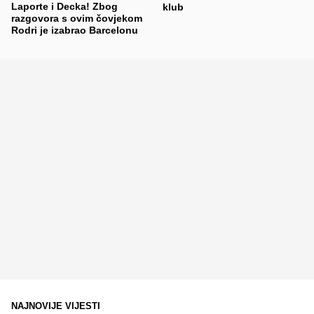
Laporte i Decka! Zbog
klub
razgovora s ovim čovjekom
Rodri je izabrao Barcelonu
NAJNOVIJE VIJESTI