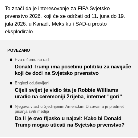
To znači da je interesovanje za FIFA Svjetsko
prvenstvo 2026, koji će se održati od 11. juna do 19.
jula 2026. u Kanadi, Meksiku i SAD-u prosto
eksplodiralo.
POVEZANO
Evo o čemu se radi
Donald Trump ima posebnu politiku za navijače
koji će doći na Svjetsko prvenstvo
Englezi oduševljeni
Cijeli svijet je vidio šta je Robbie Williams
uradio na ceremoniji žrijeba, internet "gori"
Njegova vlast u Sjedinjenim Američkim Državama je predmet
pisanja svih medija
Da li je ovo fijasko u najavi: Kako bi Donald
Trump mogao uticati na Svjetsko prvenstvo?