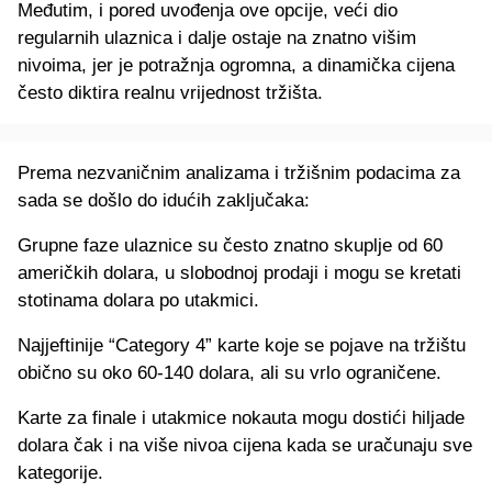
Međutim, i pored uvođenja ove opcije, veći dio
regularnih ulaznica i dalje ostaje na znatno višim
nivoima, jer je potražnja ogromna, a dinamička cijena
često diktira realnu vrijednost tržišta.
Prema nezvaničnim analizama i tržišnim podacima za
sada se došlo do idućih zaključaka:
Grupne faze ulaznice su često znatno skuplje od 60
američkih dolara, u slobodnoj prodaji i mogu se kretati
stotinama dolara po utakmici.
Najjeftinije “Category 4” karte koje se pojave na tržištu
obično su oko 60-140 dolara, ali su vrlo ograničene.
Karte za finale i utakmice nokauta mogu dostići hiljade
dolara čak i na više nivoa cijena kada se uračunaju sve
kategorije.