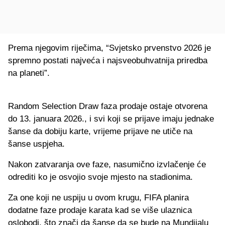
Prema njegovim riječima, “Svjetsko prvenstvo 2026 je
spremno postati najveća i najsveobuhvatnija priredba
na planeti”.
Random Selection Draw faza prodaje ostaje otvorena
do 13. januara 2026., i svi koji se prijave imaju jednake
šanse da dobiju karte, vrijeme prijave ne utiče na
šanse uspjeha.
Nakon zatvaranja ove faze, nasumično izvlačenje će
odrediti ko je osvojio svoje mjesto na stadionima.
Za one koji ne uspiju u ovom krugu, FIFA planira
dodatne faze prodaje karata kad se više ulaznica
oslobodi, što znači da šanse da se bude na Mundijalu