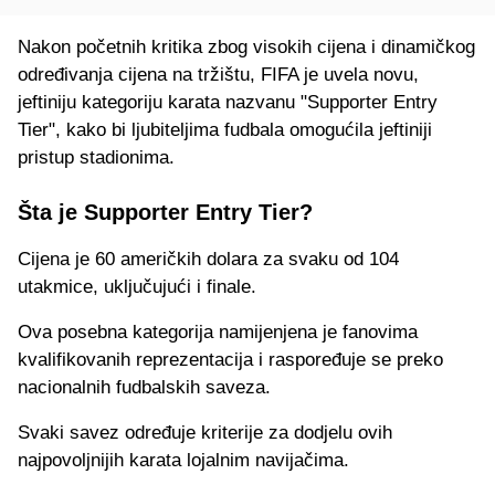
Nakon početnih kritika zbog visokih cijena i dinamičkog
određivanja cijena na tržištu, FIFA je uvela novu,
jeftiniju kategoriju karata nazvanu "Supporter Entry
Tier", kako bi ljubiteljima fudbala omogućila jeftiniji
pristup stadionima.
Šta je Supporter Entry Tier?
Cijena je 60 američkih dolara za svaku od 104
utakmice, uključujući i finale.
Ova posebna kategorija namijenjena je fanovima
kvalifikovanih reprezentacija i raspoređuje se preko
nacionalnih fudbalskih saveza.
Svaki savez određuje kriterije za dodjelu ovih
najpovoljnijih karata lojalnim navijačima.