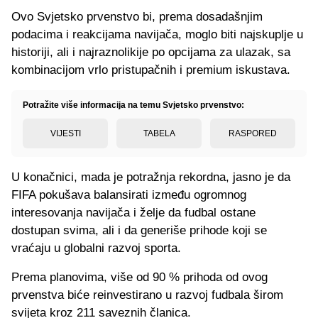
Ovo Svjetsko prvenstvo bi, prema dosadašnjim
podacima i reakcijama navijača, moglo biti najskuplje u
historiji, ali i najraznolikije po opcijama za ulazak, sa
kombinacijom vrlo pristupačnih i premium iskustava.
Potražite više informacija na temu Svjetsko prvenstvo:
VIJESTI
TABELA
RASPORED
U konačnici, mada je potražnja rekordna, jasno je da
FIFA pokušava balansirati između ogromnog
interesovanja navijača i želje da fudbal ostane
dostupan svima, ali i da generiše prihode koji se
vraćaju u globalni razvoj sporta.
Prema planovima, više od 90 % prihoda od ovog
prvenstva biće reinvestirano u razvoj fudbala širom
svijeta kroz 211 saveznih članica.