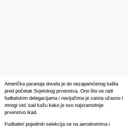
Američka paranoja dovela je do nezapamćenog ludila
pred početak Svjetskog prvenstva. Ono što se radi
fudbalskim delegacijama i navijačima je zaista užasno i
mnogi već sad kažu kako je ovo najsramotnije
prvenstvo ikad.
Fudbaleri pojedinih selekcija se na aerodromima i