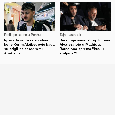
Prelijepe scene u Perthu
Tajni sastanak
Igrači Juventusa su shvatili
Deco nije samo zbog Juliana
ko je Kerim Alajbegović kada
Alvareza bio u Madridu,
su stigli na aerodrom u
Barcelona sprema "krađu
Australiji
stoljeća"?