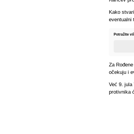
Kako stvari
eventualni 
Potražite v
Za Rođene 
očekuju i e
Već 9. jula
protivnika 