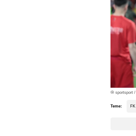
sportsport /
Teme:
FK