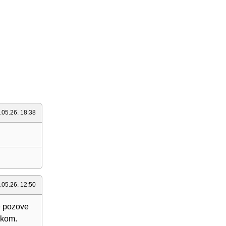
.05.26. 18:38
.05.26. 12:50
e pozove
škom.